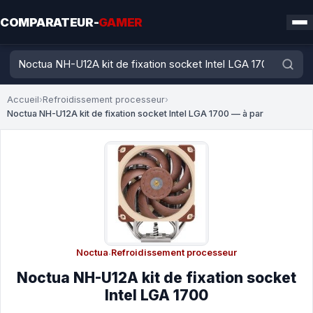
COMPARATEUR-
GAMER
Accueil
›
Refroidissement processeur
›
Noctua NH-U12A kit de fixation socket Intel LGA 1700 — à par
Noctua
·
Refroidissement processeur
Noctua NH-U12A kit de fixation socket
Intel LGA 1700