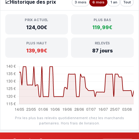
📈
Historique des prix
3 mois
6 mois
1 an
Tout
PRIX ACTUEL
PLUS BAS
124,00€
119,99€
PLUS HAUT
RELEVÉS
139,99€
87 jours
Prix les plus bas relevés quotidiennement chez les marchands
partenaires. Hors frais de livraison.