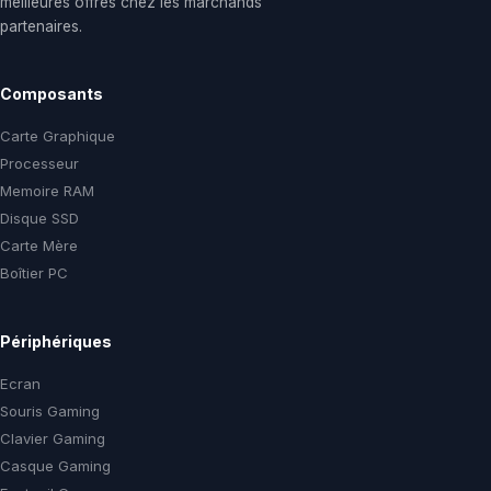
meilleures offres chez les marchands
partenaires.
Composants
Carte Graphique
Processeur
Memoire RAM
Disque SSD
Carte Mère
Boîtier PC
Périphériques
Ecran
Souris Gaming
Clavier Gaming
Casque Gaming