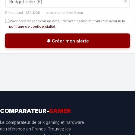
€
Prix actuel :
124,00€
— entrez un prix inférieur
J'accepte de recevoir un email de notification et confirme avoir lu la
politique de confidentialité
.
🔔 Créer mon alerte
COMPARATEUR-
GAMER
Le comparateur de prix gaming et hardware
de référence en France. Trouvez les