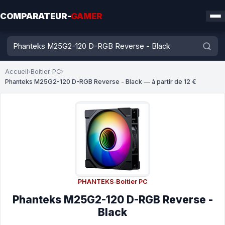
COMPARATEUR-
GAMER
Accueil
›
Boitier PC
›
Phanteks M25G2-120 D-RGB Reverse - Black — à partir de 12 €
PHANTEKS
·
Boitier PC
Phanteks M25G2-120 D-RGB Reverse -
Black