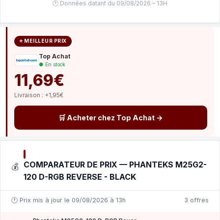
🕐 Données datant du 09/08/2026 – 13H
⭐ MEILLEUR PRIX
Top Achat
● En stock
11,69€
Livraison : +1,95€
🛒 Acheter chez Top Achat →
COMPARATEUR DE PRIX — PHANTEKS M25G2-
💰
120 D-RGB REVERSE - BLACK
🕐 Prix mis à jour le 09/08/2026 à 13h
3 offres