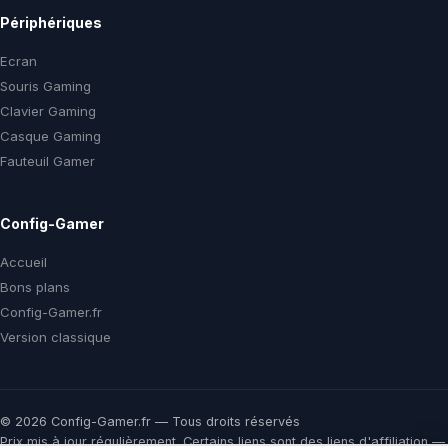
Périphériques
Ecran
Souris Gaming
Clavier Gaming
Casque Gaming
Fauteuil Gamer
Config-Gamer
Accueil
Bons plans
Config-Gamer.fr
Version classique
© 2026 Config-Gamer.fr — Tous droits réservés
Prix mis à jour régulièrement. Certains liens sont des liens d'affiliation —