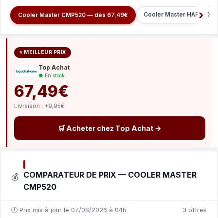
Cooler Master HAF500 - 
Cooler Master CMP520 — dès 67,49€
⭐ MEILLEUR PRIX
Top Achat
● En stock
67,49€
Livraison : +9,95€
🛒 Acheter chez Top Achat →
COMPARATEUR DE PRIX — COOLER MASTER
💰
CMP520
🕐 Prix mis à jour le 07/08/2026 à 04h
3 offres