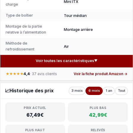
Mini ITX
charge
Type de boîtier
Tour médian
Montage de la partie
Montage arrière
relative à l’alimentation
Méthode de
Air
refroidissement
Voir toutes les caractéristiques
▼
4,4
★★★★★
· 37 avis clients
Voir la fiche produit Amazon →
📈
Historique des prix
3 mois
6 mois
1 an
Tout
PRIX ACTUEL
PLUS BAS
67,49€
42,99€
PLUS HAUT
RELEVÉS