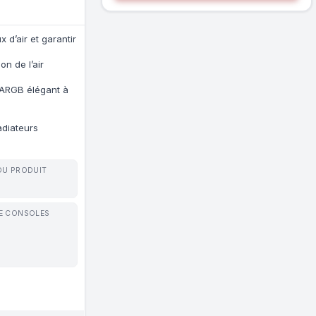
 d’air et garantir
n de l’air
 ARGB élégant à
adiateurs
DU PRODUIT
E CONSOLES