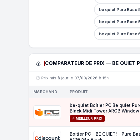
be quiet Pure Base 
be quiet Pure Base 
be quiet Pure Base 
💰
COMPARATEUR DE PRIX — BE QUIET P
🕐 Prix mis à jour le 07/08/2026 à 15h
MARCHAND
PRODUIT
be-quiet Boîtier PC Be quiet Pu
Black Midi Tower ARGB Window 
⭐ MEILLEUR PRIX
Boitier PC - BE QUIET! - Pure Ba
BGW76 - Black