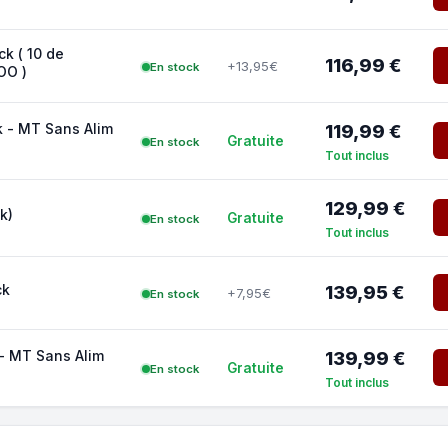
ck ( 10 de
116,99 €
+13,95€
En stock
OO )
k - MT Sans Alim
119,99 €
Gratuite
En stock
Tout inclus
129,99 €
k)
Gratuite
En stock
Tout inclus
ck
139,95 €
+7,95€
En stock
 - MT Sans Alim
139,99 €
Gratuite
En stock
Tout inclus