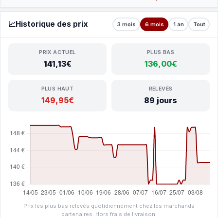
📈
Historique des prix
3 mois
6 mois
1 an
Tout
PRIX ACTUEL
PLUS BAS
141,13€
136,00€
PLUS HAUT
RELEVÉS
149,95€
89 jours
Prix les plus bas relevés quotidiennement chez les marchands
partenaires. Hors frais de livraison.