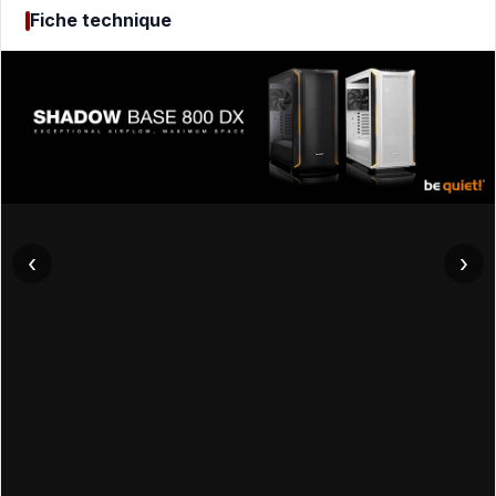
Fiche technique
‹
›