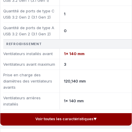
USB 3.2 Gen 1 (3.1 Gen 1)
Quantité de ports de type C
1
USB 3.2 Gen 2 (3.1 Gen 2)
Quantité de ports de type A
0
USB 3.2 Gen 2 (3.1 Gen 2)
REFROIDISSEMENT
Ventilateurs installés avant
1x 140 mm
Ventilateurs avant maximum
3
Prise en charge des
diamètres des ventilateurs
120,140 mm
avants
Ventilateurs arrières
1x 140 mm
installés
Voir toutes les caractéristiques
▼