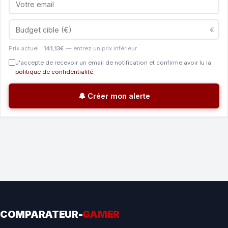
€
Prix actuel :
141,13€
— entrez un prix inférieur
J'accepte de recevoir un email de notification et confirme avoir lu la
politique de confidentialité
.
🔔 Créer mon alerte
COMPARATEUR-
GAMER