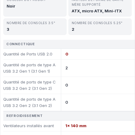
MÈRE SUPPORTÉ
Noir
ATX, micro ATX, Mini-ITX
NOMBRE DE CONSOLES 3.5"
NOMBRE DE CONSOLES 5.25"
3
2
CONNECTIQUE
Quantité de Ports USB 2.0
0
Quantité de ports de type A
2
USB 3.2 Gen 1 (3.1 Gen 1)
Quantité de ports de type C
0
USB 3.2 Gen 2 (3.1 Gen 2)
Quantité de ports de type A
0
USB 3.2 Gen 2 (3.1 Gen 2)
REFROIDISSEMENT
Ventilateurs installés avant
1x 140 mm