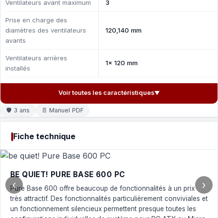
Ventilateurs avant maximum
3
Prise en charge des
diamètres des ventilateurs
120,140 mm
avants
Ventilateurs arrières
1x 120 mm
installés
Voir toutes les caractéristiques
▼
🛡 3 ans
📄 Manuel PDF
Fiche technique
BE QUIET! PURE BASE 600 PC
‹
›
Pure Base 600 offre beaucoup de fonctionnalités à un prix
très attractif. Des fonctionnalités particulièrement conviviales et
un fonctionnement silencieux permettent presque toutes les