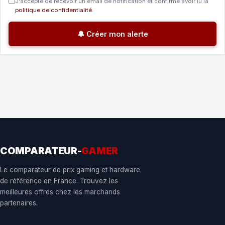
J'accepte de recevoir un email de notification et confirme avoir lu la
politique de confidentialité
.
🔔 Créer mon alerte
COMPARATEUR-
GAMER
Le comparateur de prix gaming et hardware
de référence en France. Trouvez les
meilleures offres chez les marchands
partenaires.