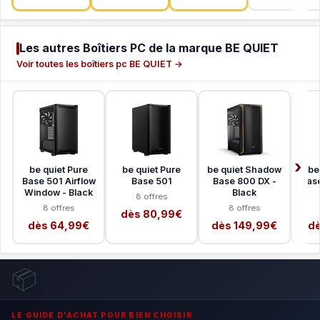
Les autres Boîtiers PC de la marque BE QUIET
Voir toutes les boîtiers pc BE QUIET →
be quiet Pure
be quiet Pure
be quiet Shadow
be
Base 501 Airflow
Base 501
Base 800 DX -
Base
Window - Black
Black
8 offres
8 offres
8 offres
dès 80,99€
dès 64,99€
dès 149,99€
dè
📦
LE GUIDE D'ACHAT POUR BIEN CHOISIR