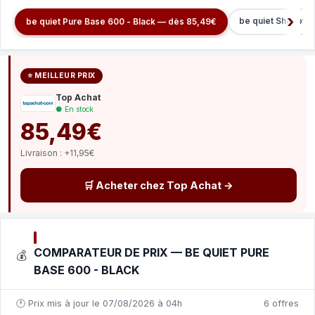
be quiet Shadow 
be quiet Pure Base 600 - Black — dès 85,49€
⭐ MEILLEUR PRIX
Top Achat
● En stock
85,49€
Livraison : +11,95€
🛒 Acheter chez Top Achat →
COMPARATEUR DE PRIX — BE QUIET PURE
💰
BASE 600 - BLACK
🕐 Prix mis à jour le 07/08/2026 à 04h
6 offres