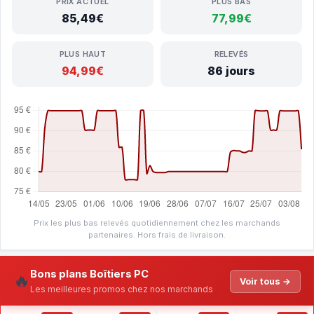
PRIX ACTUEL
PLUS BAS
85,49€
77,99€
PLUS HAUT
RELEVÉS
94,99€
86 jours
Prix les plus bas relevés quotidiennement chez les marchands
partenaires. Hors frais de livraison.
Bons plans Boîtiers PC
🔥
Voir tous →
Les meilleures promos chez nos marchands