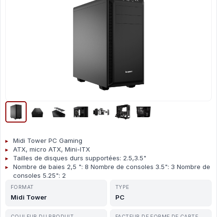
Midi Tower PC Gaming
ATX, micro ATX, Mini-ITX
Tailles de disques durs supportées: 2.5,3.5"
Nombre de baies 2,5 ": 8 Nombre de consoles 3.5": 3 Nombre de
consoles 5.25": 2
FORMAT
TYPE
Midi Tower
PC
COULEUR DU PRODUIT
FACTEUR DE FORME DE CARTE