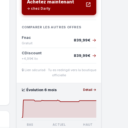
Achetez maintenant
→ chez Darty
COMPARER LES AUTRES OFFRES
Fnac
→
839,99€
Gratuit
CDiscount
→
839,99€
+4,99€ liv.
🔒 Lien sécurisé · Tu es redirigé vers la boutique
officielle
📈 Évolution 6 mois
Détail →
BAS
ACTUEL
HAUT