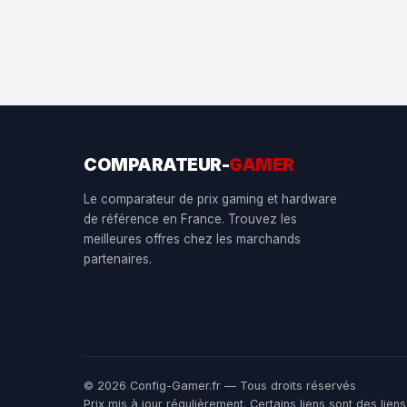
COMPARATEUR-
GAMER
Le comparateur de prix gaming et hardware
de référence en France. Trouvez les
meilleures offres chez les marchands
partenaires.
© 2026 Config-Gamer.fr — Tous droits réservés
Prix mis à jour régulièrement. Certains liens sont des li