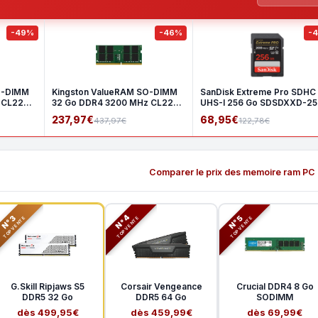
-49%
-46%
-
O-DIMM
Kingston ValueRAM SO-DIMM
SanDisk Extreme Pro SDHC
 CL22
32 Go DDR4 3200 MHz CL22
UHS-I 256 Go SDSDXXD-2
2Rx8
GN4I
237,97€
68,95€
437,97€
122,78€
Comparer le prix des memoire ram PC
N°3
N°5
N°4
TOP VENTE
TOP VENTE
TOP VENTE
G.Skill Ripjaws S5
Corsair Vengeance
Crucial DDR4 8 Go
DDR5 32 Go
DDR5 64 Go
SODIMM
dès 499,95€
dès 459,99€
dès 69,99€