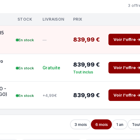
3 offr
STOCK
LIVRAISON
PRIX
R5
839,99 €
Voir l'offre 
—
En stock
ro
839,99 €
Voir l'offre 
Gratuite
En stock
Tout inclus
O -
2GO)
839,99 €
Voir l'offre 
+4,99€
En stock
3 mois
6 mois
1 an
Tou