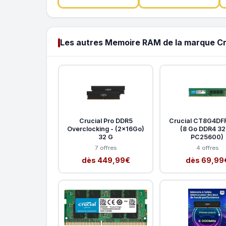
Les autres Memoire RAM de la marque Cr
Crucial Pro DDR5
Crucial CT8G4D
Overclocking - (2x16Go)
(8 Go DDR4 3
32 G
PC25600)
7 offres
4 offres
dès 449,99€
dès 69,99