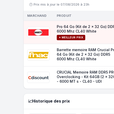
🕐 Prix mis à jour le 07/08/2026 à 23h
MARCHAND
PRODUIT
Pro 64 Go (Kit de 2 x 32 Go) DD
6000 Mhz CL40 White
⭐ MEILLEUR PRIX
Barrette memoire RAM Crucial P
64 Go (Kit de 2 x 32 Go) DDR5
6000 Mhz CL40 White
CRUCIAL Memoire RAM DDR5 PR
Overclocking - Kit 64GB (2 x 3
- 6000 MT s - CL40 - UDI
📈
Historique des prix