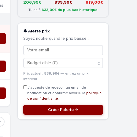
206,99€
839,99€
819,00€
es
Tu es à
633,00€ du plus bas historique
🔔 Alerte prix
Soyez notifié quand le prix baisse :
→
€
→
Prix actuel :
839,99€
— entrez un prix
inférieur
J'accepte de recevoir un email de
→
notification et confirme avoir lu la
politique
de confidentialité
.
Créer l'alerte →
t