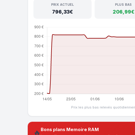
PRIX ACTUEL
PLUS BAS
796,33€
206,99€
Prix les plus bas relevés quotidienne
Bons plans Memoire RAM
🔥