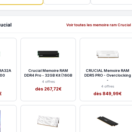
ucial
Voir toutes les memoire ram Crucial
FRA32A
Crucial Memoire RAM
CRUCIAL Memoire RAM
200
DDR4 Pro - 32GB Kit (16GB
DDR5 PRO - Overclocking
-
4 offres
4 offres
dès 267,72€
€
dès 849,99€