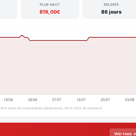
PLUS HAUT
RELEVÉS
819,00€
86 jours
ment chez les marchands partenaires. Hors frais de livraison.
Voir tous 