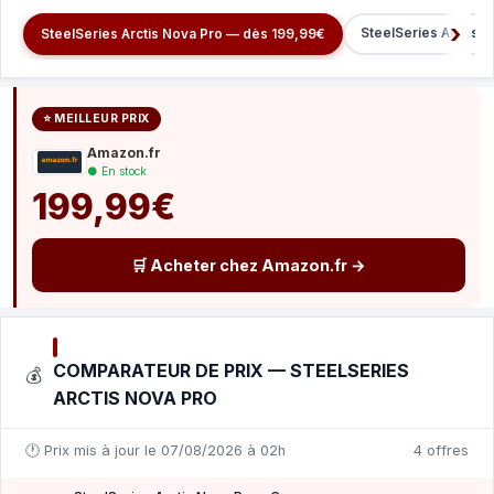
SteelSeries Arctis 
SteelSeries Arctis Nova Pro — dès 199,99€
⭐ MEILLEUR PRIX
Amazon.fr
● En stock
199,99€
🛒 Acheter chez Amazon.fr →
COMPARATEUR DE PRIX — STEELSERIES
💰
ARCTIS NOVA PRO
🕐 Prix mis à jour le 07/08/2026 à 02h
4 offres