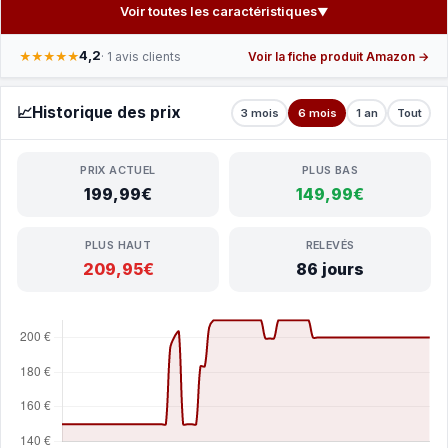
Voir toutes les caractéristiques
▼
4,2
★★★★★
· 1 avis clients
Voir la fiche produit Amazon →
📈
Historique des prix
3 mois
6 mois
1 an
Tout
PRIX ACTUEL
PLUS BAS
199,99€
149,99€
PLUS HAUT
RELEVÉS
209,95€
86 jours