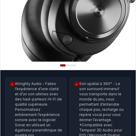
Almighty Audio - Faites
Son spatial à 360° - Le
✓
✓
l’expérience d’une clarté
son surround immersif
et d’un son ultimes avec
vous transporte dans le
des haut-parleurs Hi-Fi de
monde du jeu, vous
qualité supérieure.
permettant d’entendre
Personnalisez
chaque pas, recharge ou
entièrement l’expérience
repère vocal pour vous
sonore avec le logiciel
donner l’avantage.
Sonar en utilisant un
*Compatible avec
égaliseur paramétrique de
Tempest 3D Audio pour
qualité pro.
PS5 / Microsoft Spatial