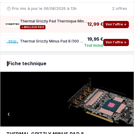
🕐 Prix mis à jour le 06/08/2026 à 13h
2 offres
Thermal Grizzly Pad Thermique Minus Pad 8 100x100x1,0mm
12,99 €
Voir l'offre →
⭐ MEILLEUR PRIX
19,95 €
Thermal Grizzly Minus Pad 8 (100 x 100 x 1 mm)
Voir l'offre →
Tout inclus
Fiche technique
‹
›