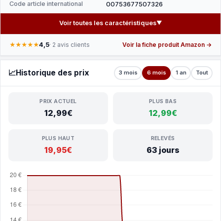
Code article international
00753677507326
Voir toutes les caractéristiques
▼
4,5
★★★★★
· 2 avis clients
Voir la fiche produit Amazon →
📈
Historique des prix
3 mois
6 mois
1 an
Tout
PRIX ACTUEL
PLUS BAS
12,99€
12,99€
PLUS HAUT
RELEVÉS
19,95€
63 jours