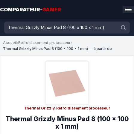
COMPARATEUR-
GAMER
Accueil
›
Refroidissement processeur
›
Thermal Grizzly Minus Pad 8 (100 x 100 x 1 mm) — à partir de
Thermal Grizzly
·
Refroidissement processeur
Thermal Grizzly Minus Pad 8 (100 x 100
x 1 mm)