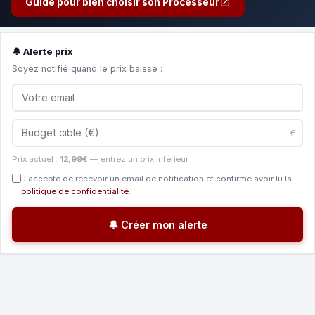
Guide pour bien choisir son Processeur
🔔 Alerte prix
Soyez notifié quand le prix baisse :
€
Prix actuel :
12,99€
— entrez un prix inférieur
J'accepte de recevoir un email de notification et confirme avoir lu la
politique de confidentialité
.
🔔 Créer mon alerte