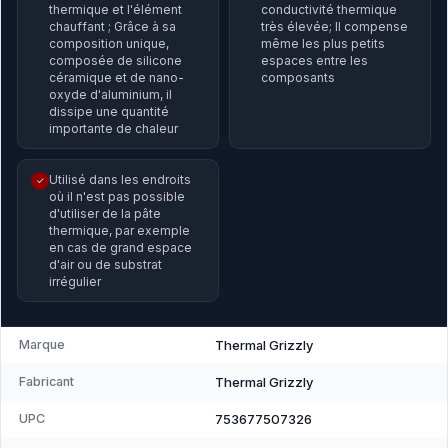
thermique et l'élément
conductivité thermique
chauffant ; Grâce à sa
très élevée; Il compense
composition unique,
même les plus petits
composée de silicone
espaces entre les
céramique et de nano-
composants
oxyde d'aluminium, il
dissipe une quantité
importante de chaleur
Utilisé dans les endroits
✓
où il n'est pas possible
d'utiliser de la pâte
thermique, par exemple
en cas de grand espace
d'air ou de substrat
irrégulier
Marque
Thermal Grizzly
Fabricant
Thermal Grizzly
UPC
753677507326