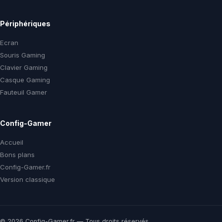
Périphériques
Ecran
Souris Gaming
Clavier Gaming
Casque Gaming
Fauteuil Gamer
Config-Gamer
Accueil
Bons plans
Config-Gamer.fr
Version classique
© 2026 Config-Gamer.fr — Tous droits réservés