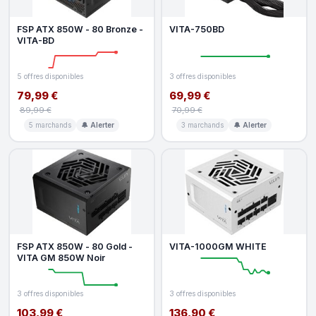
FSP ATX 850W - 80 Bronze -
VITA-750BD
VITA-BD
5 offres disponibles
3 offres disponibles
79,99 €
69,99 €
89,99 €
70,99 €
5 marchands
🔔 Alerter
3 marchands
🔔 Alerter
FSP ATX 850W - 80 Gold -
VITA-1000GM WHITE
VITA GM 850W Noir
3 offres disponibles
3 offres disponibles
103,99 €
136,90 €