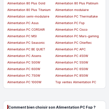
Alimentation 80 Plus Gold
Alimentation 80 Plus Platinum
Alimentation 80 Plus Titanium
Alimentation modulaire
Alimentation semi-modulaire
Alimentation PC Thermaltake
Alimentation PC Asus
Alimentation PC Fsp
Alimentation PC CORSAIR
Alimentation PC Cisco
Alimentation PC MSI
Alimentation PC Mars-gaming
Alimentation PC Seasonic
Alimentation PC Chieftec
Alimentation PC BE QUIET
Alimentation PC APC
Alimentation PC Aisens
Alimentation PC 450W
Alimentation PC 500W
Alimentation PC 550W
Alimentation PC 600W
Alimentation PC 650W
Alimentation PC 750W
Alimentation PC 850W
Alimentation PC 1000W
Top ventes Alimentation PC
Comment bien choisir son Alimentation PC Fsp ?