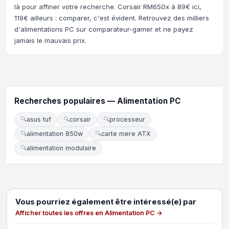
là pour affiner votre recherche. Corsair RM650x à 89€ ici,
119€ ailleurs : comparer, c'est évident. Retrouvez des milliers
d'alimentations PC sur comparateur-gamer et ne payez
jamais le mauvais prix.
Recherches populaires — Alimentation PC
🔍
asus tuf
🔍
corsair
🔍
processeur
🔍
alimentation 850w
🔍
carte mere ATX
🔍
alimentation modulaire
Vous pourriez également être intéressé(e) par
Afficher toutes les offres en Alimentation PC →