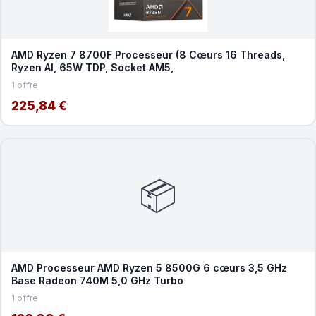
AMD Ryzen 7 8700F Processeur (8 Cœurs 16 Threads,
Ryzen AI, 65W TDP, Socket AM5,
1 offre
225,84 €
📦
AMD Processeur AMD Ryzen 5 8500G 6 cœurs 3,5 GHz
Base Radeon 740M 5,0 GHz Turbo
1 offre