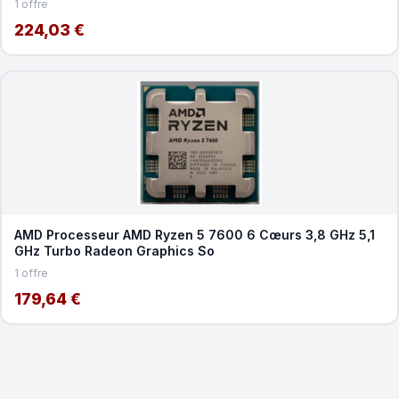
1 offre
224,03 €
AMD Processeur AMD Ryzen 5 7600 6 Cœurs 3,8 GHz 5,1
GHz Turbo Radeon Graphics So
1 offre
179,64 €