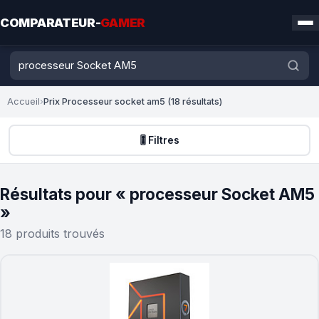
COMPARATEUR-
GAMER
Accueil
›
Prix Processeur socket am5 (18 résultats)
🎚️ Filtres
Résultats pour « processeur Socket AM5
»
18 produits trouvés