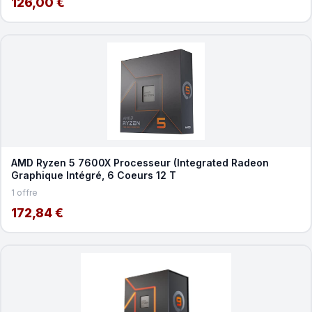
126,00 €
AMD Ryzen 5 7600X Processeur (Integrated Radeon
Graphique Intégré, 6 Coeurs 12 T
1 offre
172,84 €