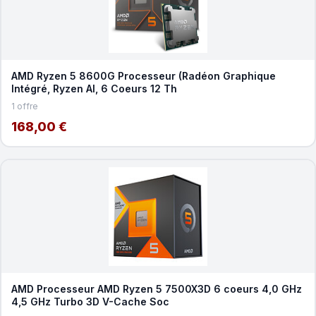
AMD Ryzen 5 8600G Processeur (Radéon Graphique
Intégré, Ryzen AI, 6 Coeurs 12 Th
1 offre
168,00 €
AMD Processeur AMD Ryzen 5 7500X3D 6 coeurs 4,0 GHz
4,5 GHz Turbo 3D V-Cache Soc