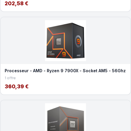
202,58 €
Processeur - AMD - Ryzen 9 7900X - Socket AM5 - 56Ghz
1 offre
360,39 €