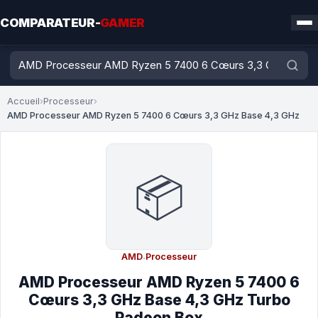
COMPARATEUR-
GAMER
Accueil
›
Processeur
›
AMD Processeur AMD Ryzen 5 7400 6 Cœurs 3,3 GHz Base 4,3 GHz
📦
AMD
·
Processeur
AMD Processeur AMD Ryzen 5 7400 6
Cœurs 3,3 GHz Base 4,3 GHz Turbo
Radeon Box