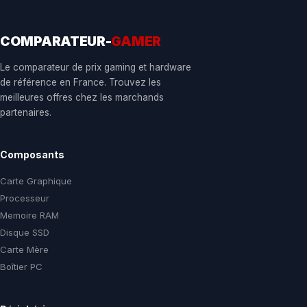
COMPARATEUR-
GAMER
Le comparateur de prix gaming et hardware
de référence en France. Trouvez les
meilleures offres chez les marchands
partenaires.
Composants
Carte Graphique
Processeur
Memoire RAM
Disque SSD
Carte Mère
Boîtier PC