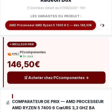
🕐 Données datant du 07/08/2026 – 15H
LES VARIANTES DU PRODUIT :
AMD Pr
AMD Processeur AMD Ryzen 5 7400 6 C — dès 146,50€
⭐ MEILLEUR PRIX
PCcomponentes
● En stock
146,50€
🛒 Acheter chez PCcomponentes →
COMPARATEUR DE PRIX — AMD PROCESSEUR
💰
AMD RYZEN 5 7400 6 CœURS 3,3 GHZ BA