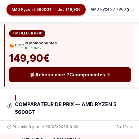
AMD Ryzen 7 7800X3D 4.
AMD Ryzen 5 5600GT — dès 149,90€
⭐ MEILLEUR PRIX
PCcomponentes
● En stock
149,90€
🛒 Acheter chez PCcomponentes →
COMPARATEUR DE PRIX — AMD RYZEN 5
💰
5600GT
🕐 Prix mis à jour le 06/08/2026 à 10h
3 offres