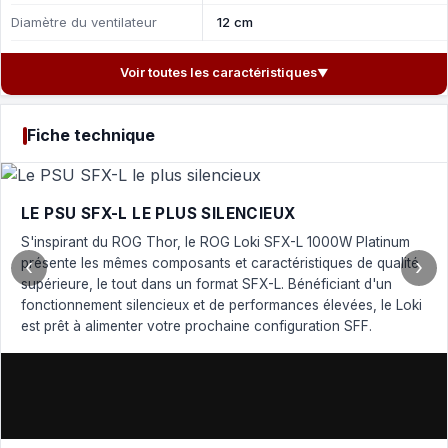
Diamètre du ventilateur
12 cm
Voir toutes les caractéristiques
▼
Fiche technique
LE PSU SFX-L LE PLUS SILENCIEUX
S'inspirant du ROG Thor, le ROG Loki SFX-L 1000W Platinum
présente les mêmes composants et caractéristiques de qualité
‹
›
supérieure, le tout dans un format SFX-L. Bénéficiant d'un
fonctionnement silencieux et de performances élevées, le Loki
est prêt à alimenter votre prochaine configuration SFF.