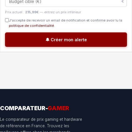
€
Prix actuel :
215,99€
— entrez un prix inférieur
J'accepte de recevoir un email de notification et confirme avoir lu la
politique de confidentialité
.
🔔 Créer mon alerte
COMPARATEUR-
GAMER
Le comparateur de prix gaming et hardware
de référence en France. Trouvez les