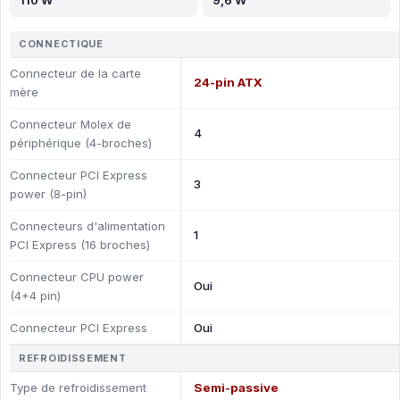
110 W
9,6 W
CONNECTIQUE
Connecteur de la carte
24-pin ATX
mère
Connecteur Molex de
4
périphérique (4-broches)
Connecteur PCI Express
3
power (8-pin)
Connecteurs d'alimentation
1
PCI Express (16 broches)
Connecteur CPU power
Oui
(4+4 pin)
Connecteur PCI Express
Oui
REFROIDISSEMENT
Type de refroidissement
Semi-passive