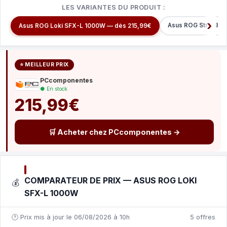
LES VARIANTES DU PRODUIT :
Asus ROG Strix 850
Asus ROG Loki SFX-L 1000W — dès 215,99€
⭐ MEILLEUR PRIX
PCcomponentes
● En stock
215,99€
🛒 Acheter chez PCcomponentes →
COMPARATEUR DE PRIX — ASUS ROG LOKI
💰
SFX-L 1000W
🕐 Prix mis à jour le 06/08/2026 à 10h
5 offres