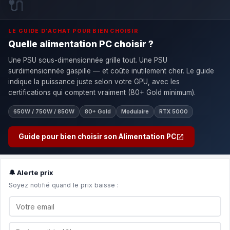
🔌
LE GUIDE D'ACHAT POUR BIEN CHOISIR
Quelle alimentation PC choisir ?
Une PSU sous-dimensionnée grille tout. Une PSU
surdimensionnée gaspille — et coûte inutilement cher. Le guide
indique la puissance juste selon votre GPU, avec les
certifications qui comptent vraiment (80+ Gold minimum).
650W / 750W / 850W
80+ Gold
Modulaire
RTX 5000
Guide pour bien choisir son Alimentation PC
🔔 Alerte prix
Soyez notifié quand le prix baisse :