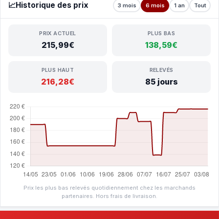
📈
Historique des prix
3 mois
6 mois
1 an
Tout
PRIX ACTUEL
PLUS BAS
215,99€
138,59€
PLUS HAUT
RELEVÉS
216,28€
85 jours
Prix les plus bas relevés quotidiennement chez les marchands
partenaires. Hors frais de livraison.