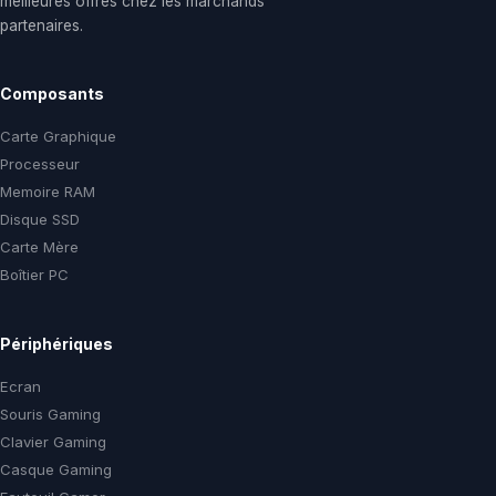
meilleures offres chez les marchands
partenaires.
Composants
Carte Graphique
Processeur
Memoire RAM
Disque SSD
Carte Mère
Boîtier PC
Périphériques
Ecran
Souris Gaming
Clavier Gaming
Casque Gaming