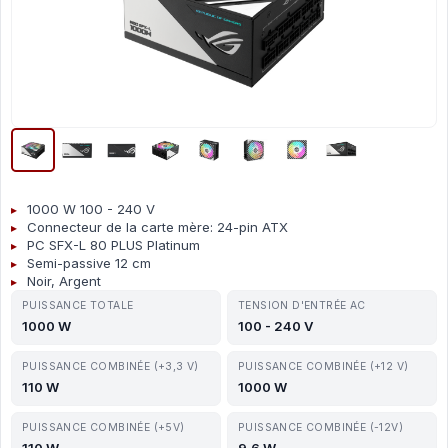
1000 W 100 - 240 V
Connecteur de la carte mère: 24-pin ATX
PC SFX-L 80 PLUS Platinum
Semi-passive 12 cm
Noir, Argent
PUISSANCE TOTALE
TENSION D'ENTRÉE AC
1000 W
100 - 240 V
PUISSANCE COMBINÉE (+3,3 V)
PUISSANCE COMBINÉE (+12 V)
110 W
1000 W
PUISSANCE COMBINÉE (+5V)
PUISSANCE COMBINÉE (-12V)