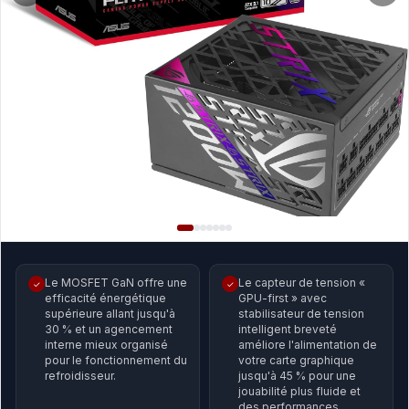
Le MOSFET GaN offre une
Le capteur de tension «
✓
✓
efficacité énergétique
GPU-first » avec
supérieure allant jusqu'à
stabilisateur de tension
30 % et un agencement
intelligent breveté
interne mieux organisé
améliore l'alimentation de
pour le fonctionnement du
votre carte graphique
refroidisseur.
jusqu'à 45 % pour une
jouabilité plus fluide et
des performances