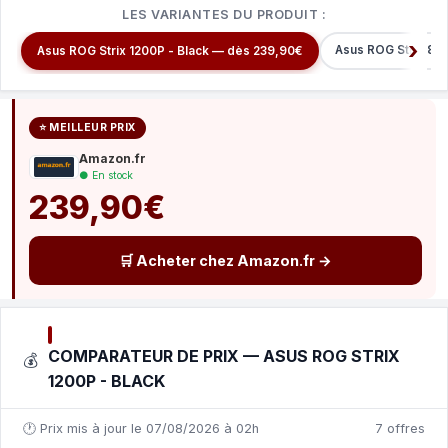
LES VARIANTES DU PRODUIT :
Asus ROG Strix 850
Asus ROG Strix 1200P - Black — dès 239,90€
⭐ MEILLEUR PRIX
Amazon.fr
● En stock
239,90€
🛒 Acheter chez Amazon.fr →
COMPARATEUR DE PRIX — ASUS ROG STRIX
💰
1200P - BLACK
🕐 Prix mis à jour le 07/08/2026 à 02h
7 offres