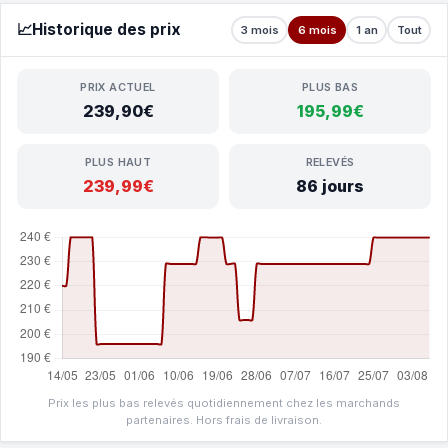
📈
Historique des prix
3 mois
6 mois
1 an
Tout
PRIX ACTUEL
PLUS BAS
239,90€
195,99€
PLUS HAUT
RELEVÉS
239,99€
86 jours
Prix les plus bas relevés quotidiennement chez les marchands
partenaires. Hors frais de livraison.