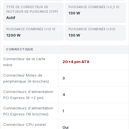
TYPE DE CORRECTEUR DE
PUISSANCE COMBINÉE (+3,3 V)
FACTUEUR DE PUISSANCE (CFP)
130 W
Actif
PUISSANCE COMBINÉE (+12 V)
PUISSANCE COMBINÉE (+5V)
1200 W
130 W
CONNECTIQUE
Connecteur de la carte
20+4 pin ATX
mère
Connecteur Molex de
3
périphérique (4-broches)
Connecteurs d'alimentation
4
PCI Express (6 +2 pin)
Connecteurs d'alimentation
1
PCI Express (16 broches)
Connecteur CPU power
Oui