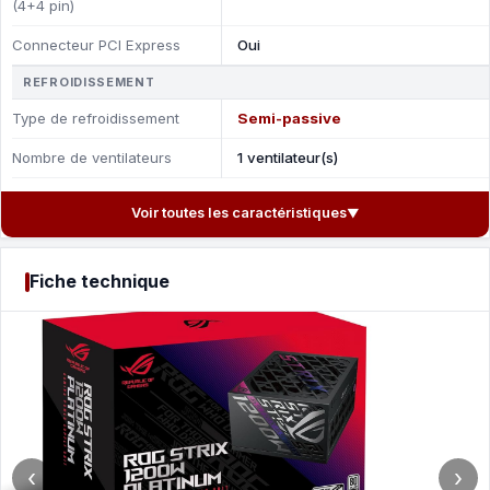
(4+4 pin)
Connecteur PCI Express
Oui
REFROIDISSEMENT
Type de refroidissement
Semi-passive
Nombre de ventilateurs
1 ventilateur(s)
Voir toutes les caractéristiques
▼
Fiche technique
‹
›