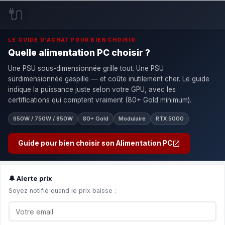
🔌
LE GUIDE D'ACHAT POUR BIEN CHOISIR
Quelle alimentation PC choisir ?
Une PSU sous-dimensionnée grille tout. Une PSU
surdimensionnée gaspille — et coûte inutilement cher. Le guide
indique la puissance juste selon votre GPU, avec les
certifications qui comptent vraiment (80+ Gold minimum).
650W / 750W / 850W
80+ Gold
Modulaire
RTX 5000
Guide pour bien choisir son Alimentation PC
🔔 Alerte prix
Soyez notifié quand le prix baisse :