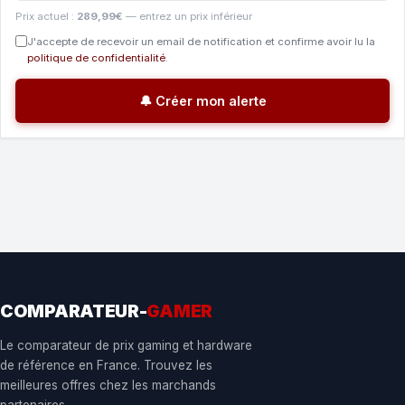
Prix actuel :
289,99€
— entrez un prix inférieur
J'accepte de recevoir un email de notification et confirme avoir lu la
politique de confidentialité
.
🔔 Créer mon alerte
COMPARATEUR-
GAMER
Le comparateur de prix gaming et hardware
de référence en France. Trouvez les
meilleures offres chez les marchands