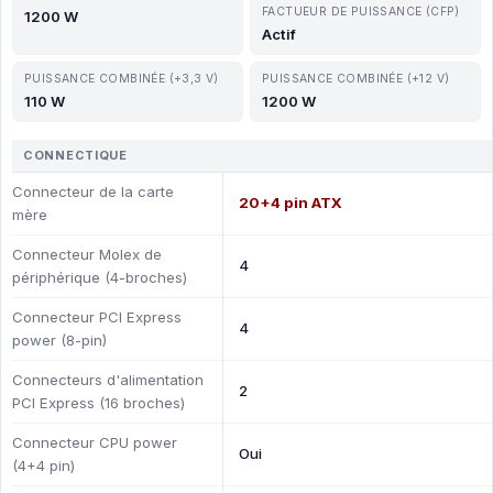
FACTUEUR DE PUISSANCE (CFP)
1200 W
Actif
PUISSANCE COMBINÉE (+3,3 V)
PUISSANCE COMBINÉE (+12 V)
110 W
1200 W
CONNECTIQUE
Connecteur de la carte
20+4 pin ATX
mère
Connecteur Molex de
4
périphérique (4-broches)
Connecteur PCI Express
4
power (8-pin)
Connecteurs d'alimentation
2
PCI Express (16 broches)
Connecteur CPU power
Oui
(4+4 pin)