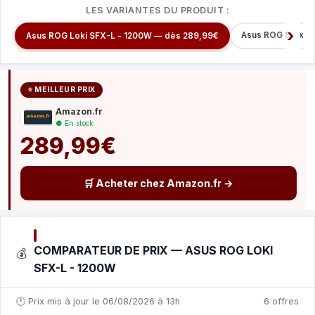
LES VARIANTES DU PRODUIT :
Asus ROG Strix 8
Asus ROG Loki SFX-L - 1200W — dès 289,99€
⭐ MEILLEUR PRIX
Amazon.fr
● En stock
289,99€
🛒 Acheter chez Amazon.fr →
COMPARATEUR DE PRIX — ASUS ROG LOKI
💰
SFX-L - 1200W
🕐 Prix mis à jour le 06/08/2026 à 13h
6 offres