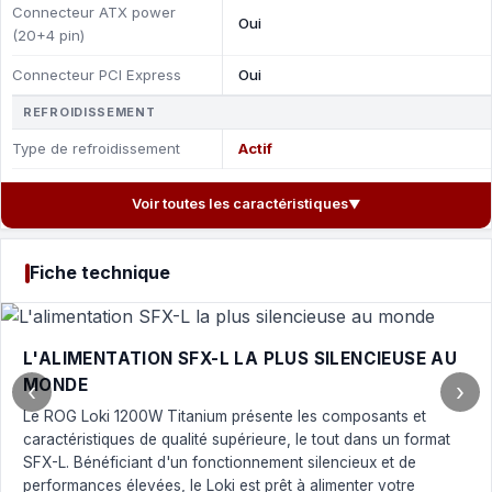
Connecteur ATX power
Oui
(20+4 pin)
Connecteur PCI Express
Oui
REFROIDISSEMENT
Type de refroidissement
Actif
Voir toutes les caractéristiques
▼
Fiche technique
L'ALIMENTATION SFX-L LA PLUS SILENCIEUSE AU
MONDE
‹
›
Le ROG Loki 1200W Titanium présente les composants et
caractéristiques de qualité supérieure, le tout dans un format
SFX-L. Bénéficiant d'un fonctionnement silencieux et de
performances élevées, le Loki est prêt à alimenter votre