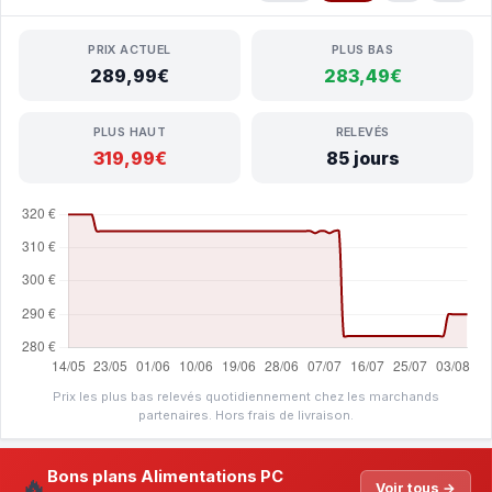
PRIX ACTUEL
PLUS BAS
289,99€
283,49€
PLUS HAUT
RELEVÉS
319,99€
85 jours
Prix les plus bas relevés quotidiennement chez les marchands
partenaires. Hors frais de livraison.
Bons plans Alimentations PC
🔥
Voir tous →