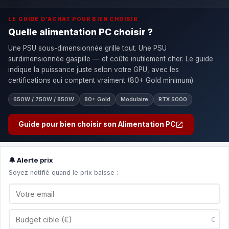
LE GUIDE D'ACHAT POUR BIEN CHOISIR
Quelle alimentation PC choisir ?
Une PSU sous-dimensionnée grille tout. Une PSU
surdimensionnée gaspille — et coûte inutilement cher. Le guide
indique la puissance juste selon votre GPU, avec les
certifications qui comptent vraiment (80+ Gold minimum).
650W / 750W / 850W
80+ Gold
Modulaire
RTX 5000
Guide pour bien choisir son Alimentation PC
🔔 Alerte prix
Soyez notifié quand le prix baisse :
€