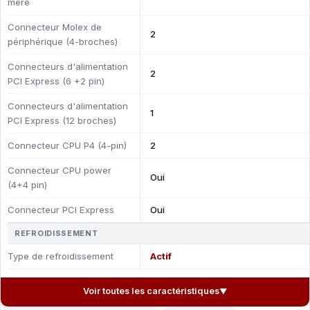
mère
Connecteur Molex de
2
périphérique (4-broches)
Connecteurs d'alimentation
2
PCI Express (6 +2 pin)
Connecteurs d'alimentation
1
PCI Express (12 broches)
Connecteur CPU P4 (4-pin)
2
Connecteur CPU power
Oui
(4+4 pin)
Connecteur PCI Express
Oui
REFROIDISSEMENT
Type de refroidissement
Actif
Voir toutes les caractéristiques
▼