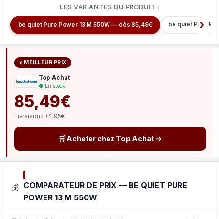
LES VARIANTES DU PRODUIT :
be quiet Pure P
be quiet Pure Power 13 M 550W — dès 85,49€
⭐ MEILLEUR PRIX
Top Achat
● En stock
85,49€
Livraison : +4,95€
🛒 Acheter chez Top Achat →
COMPARATEUR DE PRIX — BE QUIET PURE
💰
POWER 13 M 550W