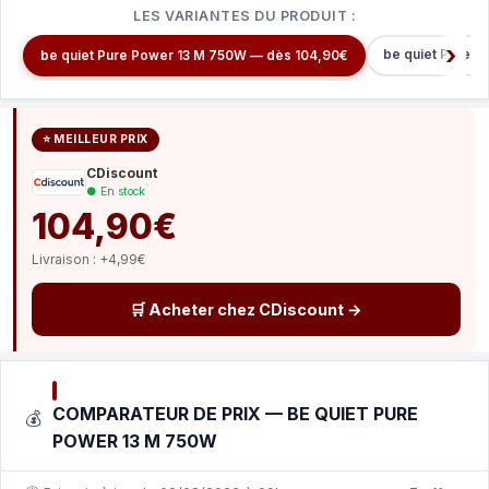
LES VARIANTES DU PRODUIT :
be quiet Pure 
be quiet Pure Power 13 M 750W — dès 104,90€
⭐ MEILLEUR PRIX
CDiscount
● En stock
104,90€
Livraison : +4,99€
🛒 Acheter chez CDiscount →
COMPARATEUR DE PRIX — BE QUIET PURE
💰
POWER 13 M 750W