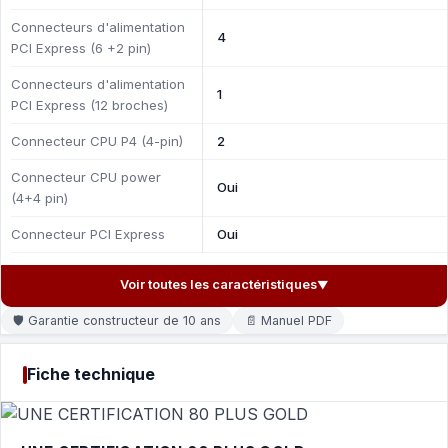
Connecteurs d'alimentation
4
PCI Express (6 +2 pin)
Connecteurs d'alimentation
1
PCI Express (12 broches)
Connecteur CPU P4 (4-pin)
2
Connecteur CPU power
Oui
(4+4 pin)
Connecteur PCI Express
Oui
Voir toutes les caractéristiques
▼
🛡 Garantie constructeur de 10 ans
📄 Manuel PDF
Fiche technique