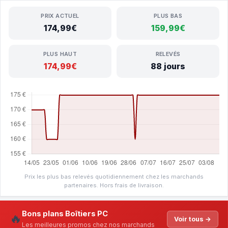
PRIX ACTUEL
PLUS BAS
174,99€
159,99€
PLUS HAUT
RELEVÉS
174,99€
88 jours
Prix les plus bas relevés quotidiennement chez les marchands
partenaires. Hors frais de livraison.
Bons plans Boîtiers PC
🔥
Voir tous →
Les meilleures promos chez nos marchands