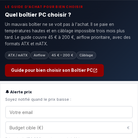
LE GUIDE D'ACHAT POUR BIEN CHOISIR
Quel boîtier PC choisir ?
Un mauvais boîtier ne se voit pas à l'achat. Il se paie en
températures hautes et en câblage impossible trois mois plus
tard. Le guide couvre 45 € à 200 €, airflow prioritaire, avec des
formats ATX et mATX.
ATX / mATX
Airflow
45 € – 200 €
Câblage
Guide pour bien choisir son Boîtier PC
🔔 Alerte prix
Soyez notifié quand le prix baisse :
€