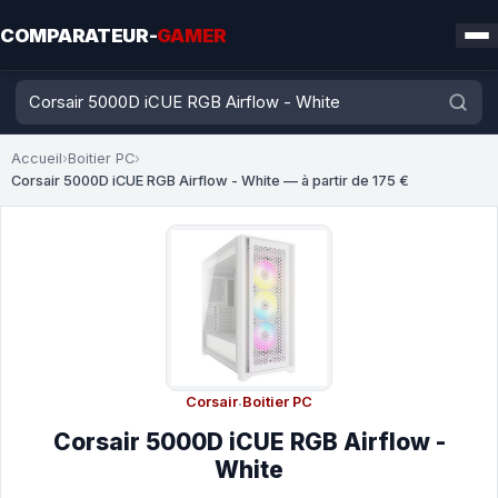
COMPARATEUR-
GAMER
Accueil
›
Boitier PC
›
Corsair 5000D iCUE RGB Airflow - White — à partir de 175 €
Corsair
·
Boitier PC
Corsair 5000D iCUE RGB Airflow -
White