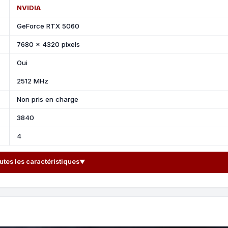
NVIDIA
GeForce RTX 5060
7680 x 4320 pixels
Oui
2512 MHz
Non pris en charge
3840
4
outes les caractéristiques
▼