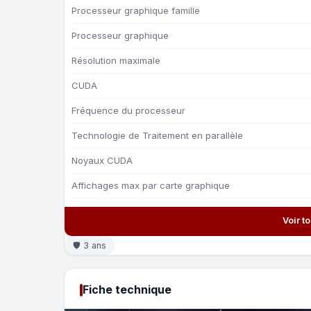
Processeur graphique famille
Processeur graphique
Résolution maximale
CUDA
Fréquence du processeur
Technologie de Traitement en parallèle
Noyaux CUDA
Affichages max par carte graphique
Voir t
🛡 3 ans
Fiche technique