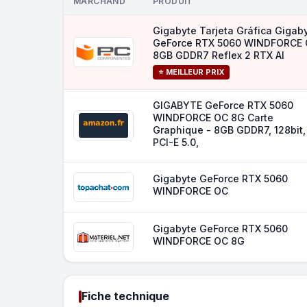
MARCHAND
PRODUIT
Gigabyte Tarjeta Gráfica Gigab
GeForce RTX 5060 WINDFORCE
8GB GDDR7 Reflex 2 RTX AI
⭐ MEILLEUR PRIX
GIGABYTE GeForce RTX 5060
WINDFORCE OC 8G Carte
Graphique - 8GB GDDR7, 128bit,
PCI-E 5.0,
Gigabyte GeForce RTX 5060
WINDFORCE OC
Gigabyte GeForce RTX 5060
WINDFORCE OC 8G
Fiche technique