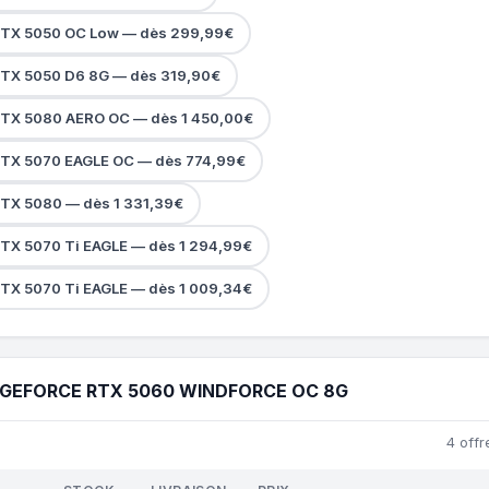
RTX 5050 OC Low — dès 299,99€
RTX 5050 D6 8G — dès 319,90€
RTX 5080 AERO OC — dès 1 450,00€
RTX 5070 EAGLE OC — dès 774,99€
RTX 5080 — dès 1 331,39€
TX 5070 Ti EAGLE — dès 1 294,99€
TX 5070 Ti EAGLE — dès 1 009,34€
 GEFORCE RTX 5060 WINDFORCE OC 8G
4 offr