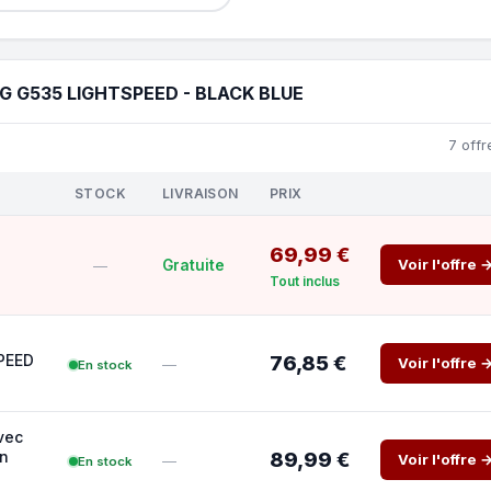
G G535 LIGHTSPEED - BLACK BLUE
7 offr
STOCK
LIVRAISON
PRIX
69,99 €
Voir l'offre 
Gratuite
—
Tout inclus
PEED
76,85 €
Voir l'offre 
—
En stock
vec
on
89,99 €
Voir l'offre 
—
En stock