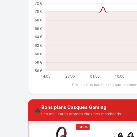
Prix les plus bas relevés quotidienne
Bons plans Casques Gaming
🔥
Les meilleures promos chez nos marchands
-45%