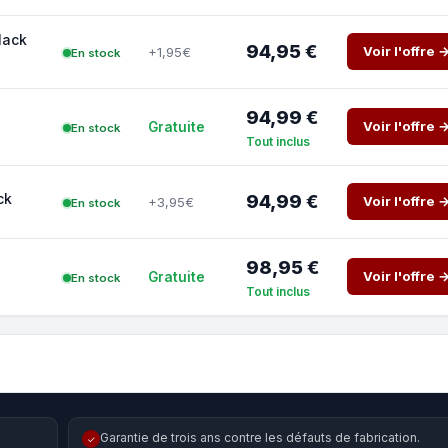
lack
94,95 €
Voir l'offre 
+1,95€
En stock
94,99 €
Voir l'offre 
Gratuite
En stock
Tout inclus
ck
94,99 €
Voir l'offre 
+3,95€
En stock
98,95 €
Voir l'offre 
Gratuite
En stock
Tout inclus
Garantie de trois ans contre les défauts de fabrication.
✓