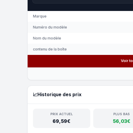
Marque
Numéro du modèle
Nom du modèle
contenu de la boîte
Voir t
📈
Historique des prix
PRIX ACTUEL
PLUS BAS
69,59€
56,03€