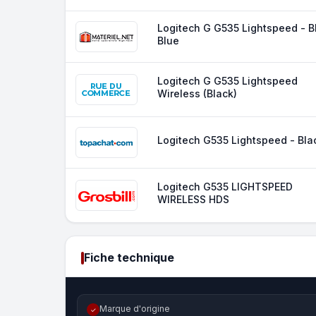
Logitech G G535 Lightspeed - B
Blue
Logitech G G535 Lightspeed
Wireless (Black)
Logitech G535 Lightspeed - Bla
Logitech G535 LIGHTSPEED
WIRELESS HDS
Fiche technique
Marque d'origine
✓