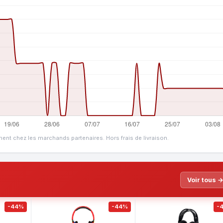
ment chez les marchands partenaires. Hors frais de livraison.
Voir tous 
-44%
-44%
-