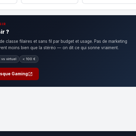
SIR
ir ?
de classe filaires et sans fil par budget et usage. Pas de marketing
uvent moins bien que la stéréo — on dit ce qui sonne vraiment.
l vs virtuel
< 100 €
Casque Gaming