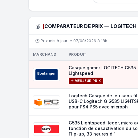
💰
COMPARATEUR DE PRIX — LOGITECH 
🕐 Prix mis à jour le 07/08/2026 à 18h
MARCHAND
PRODUIT
Casque gamer LOGITECH G535
Lightspeed
⭐ MEILLEUR PRIX
Logitech Casque de jeu sans fil
USB-C Logitech G G535 LIGHTS
pour PS4 PS5 avec microph
G535 Lightspeed, leger, micro a
fonction de desactivation du s
Flip-up, 33 heures d''