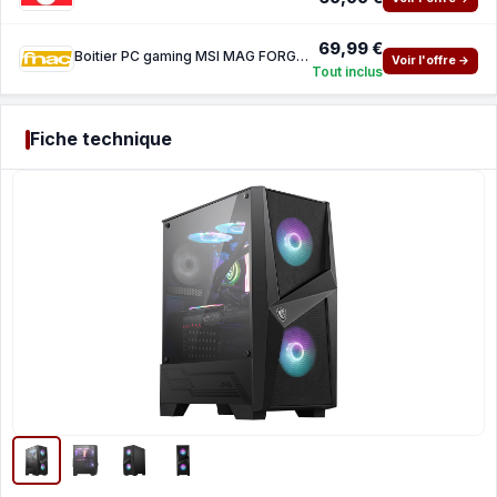
69,99 €
Boitier PC gaming MSI MAG FORGE 100R moyen tour Black ARGB avec panneau lateral verre trem
Voir l'offre →
Tout inclus
Fiche technique