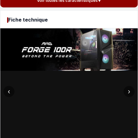
Voir toutes les caractéristiques
▼
Fiche technique
‹
›