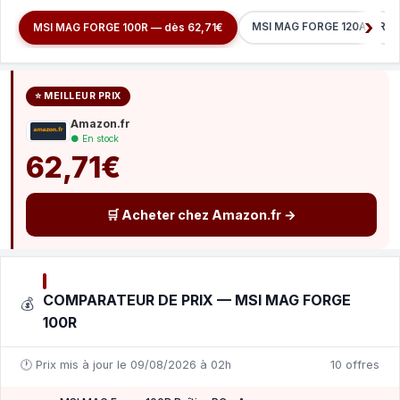
MSI MAG FORGE 120A AIRFL
MSI MAG FORGE 100R — dès 62,71€
⭐ MEILLEUR PRIX
Amazon.fr
● En stock
62,71€
🛒 Acheter chez Amazon.fr →
COMPARATEUR DE PRIX — MSI MAG FORGE
💰
100R
🕐 Prix mis à jour le 09/08/2026 à 02h
10 offres