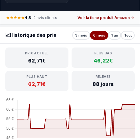
4,6
★★★★★
· 2 avis clients
Voir la fiche produit Amazon →
📈
Historique des prix
3 mois
6 mois
1 an
Tout
PRIX ACTUEL
PLUS BAS
62,71€
46,22€
PLUS HAUT
RELEVÉS
62,71€
88 jours