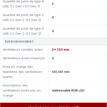
Quantité de ports de type A
2
USB 3.2 Gen 1 (3.1 Gen 1)
Quantité de ports de type C
0
USB 3.2 Gen 2 (3.1 Gen 2)
Quantité de ports de type A
0
USB 3.2 Gen 2 (3.1 Gen 2)
REFROIDISSEMENT
Ventilateurs installés avant
2x 120 mm
Ventilateurs avant maximum
3
Prise en charge des
diamètres des ventilateurs
120,140 mm
avants
Descriptions des
ventilateurs avant pris en
addressable RGB LED
charge