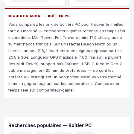
📖 GUIDE D'ACHAT — BOÎTIER PC
Vous comparez les prix de boîtiers PC pour trouver le meilleur
tarif du marché — comparateur-gamer recense en temps réel
les modèles Midi-Tower, Full-Tower et mini-ITX chez plus de
15 marchands français. Sur un Fractal Design North ou un
Lian Li Lancool 216, l'écart entre enseignes dépasse parfois
20€ à 30€. Longueur GPU maximale (400 mm sur la plupart
des Midi-Tower), support AIO 360 mm, USB-C façade Gen 2,
cable management 25 mm de profondeur — ce sont les
critères qui distinguent un bon boîtier. Mesh vs verre trempé :
le mesh gagne toujours sur les températures. Comparez en
temps réel sur comparateur-gamer.
Recherches populaires — Boîtier PC