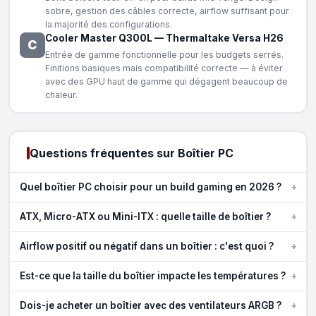
sobre, gestion des câbles correcte, airflow suffisant pour
la majorité des configurations.
Cooler Master Q300L
—
Thermaltake Versa H26
C
Entrée de gamme fonctionnelle pour les budgets serrés.
Finitions basiques mais compatibilité correcte — à éviter
avec des GPU haut de gamme qui dégagent beaucoup de
chaleur.
Questions fréquentes sur Boîtier PC
+
Quel boîtier PC choisir pour un build gaming en 2026 ?
+
ATX, Micro-ATX ou Mini-ITX : quelle taille de boîtier ?
+
Airflow positif ou négatif dans un boîtier : c'est quoi ?
+
Est-ce que la taille du boîtier impacte les températures ?
+
Dois-je acheter un boîtier avec des ventilateurs ARGB ?