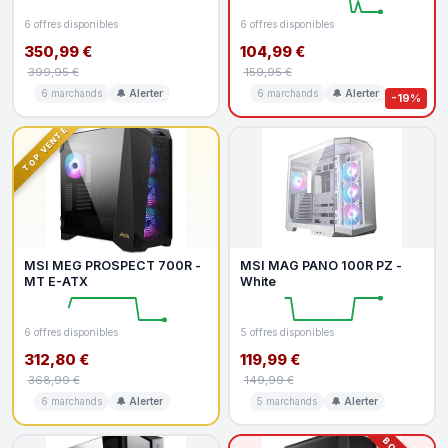
6 offres disponibles
6 offres disponibles
350,99 €
104,99 €
399,95 €
159,95 €
6 marchands
🔔 Alerter
6 marchands
🔔 Alerter
-19%
TOP VENTE
MSI MEG PROSPECT 700R -
MSI MAG PANO 100R PZ -
MT E-ATX
White
6 offres disponibles
5 offres disponibles
312,80 €
119,99 €
368,99 €
149,99 €
6 marchands
🔔 Alerter
5 marchands
🔔 Alerter