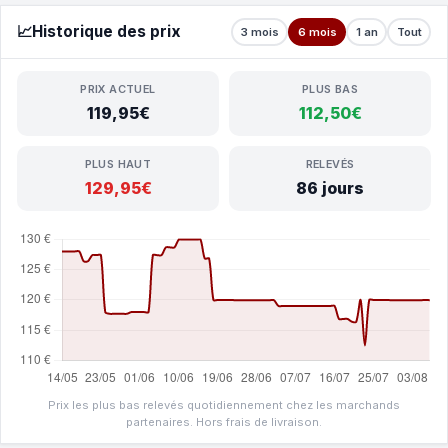
📈
Historique des prix
3 mois
6 mois
1 an
Tout
PRIX ACTUEL
PLUS BAS
119,95€
112,50€
PLUS HAUT
RELEVÉS
129,95€
86 jours
Prix les plus bas relevés quotidiennement chez les marchands
partenaires. Hors frais de livraison.