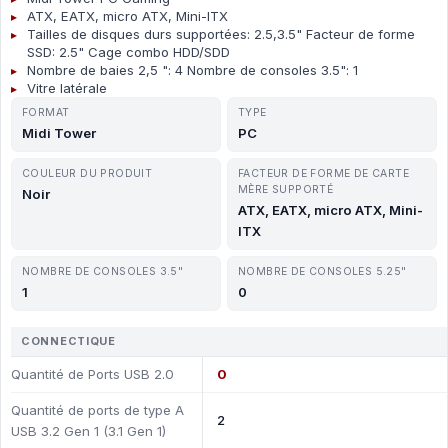
ATX, EATX, micro ATX, Mini-ITX
Tailles de disques durs supportées: 2.5,3.5" Facteur de forme
SSD: 2.5" Cage combo HDD/SDD
Nombre de baies 2,5 ": 4 Nombre de consoles 3.5": 1
Vitre latérale
FORMAT
TYPE
Midi Tower
PC
COULEUR DU PRODUIT
FACTEUR DE FORME DE CARTE
MÈRE SUPPORTÉ
Noir
ATX, EATX, micro ATX, Mini-
ITX
NOMBRE DE CONSOLES 3.5"
NOMBRE DE CONSOLES 5.25"
1
0
CONNECTIQUE
Quantité de Ports USB 2.0
0
Quantité de ports de type A
2
USB 3.2 Gen 1 (3.1 Gen 1)