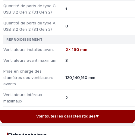
Quantité de ports de type C
1
USB 3.2 Gen 2 (3.1 Gen 2)
Quantité de ports de type A
0
USB 3.2 Gen 2 (3.1 Gen 2)
REFROIDISSEMENT
Ventilateurs installés avant
2x 160 mm
Ventilateurs avant maximum
3
Prise en charge des
diamètres des ventilateurs
120,140,160 mm
avants
Ventilateurs latéraux
2
maximaux
Voir toutes les caractéristiques
▼