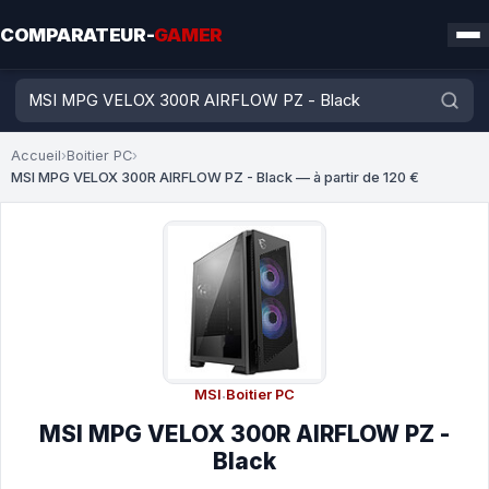
COMPARATEUR-
GAMER
Accueil
›
Boitier PC
›
MSI MPG VELOX 300R AIRFLOW PZ - Black — à partir de 120 €
MSI
·
Boitier PC
MSI MPG VELOX 300R AIRFLOW PZ -
Black