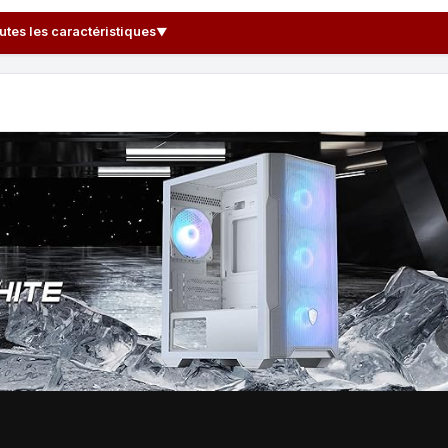
outes les caractéristiques
▼