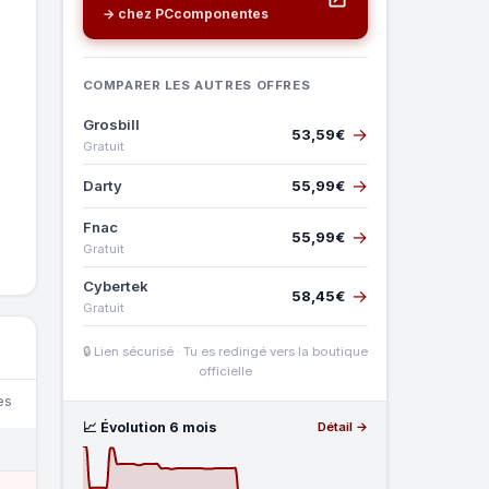
→ chez PCcomponentes
COMPARER LES AUTRES OFFRES
Grosbill
→
53,59€
Gratuit
→
Darty
55,99€
Fnac
→
55,99€
Gratuit
Cybertek
→
58,45€
Gratuit
🔒 Lien sécurisé · Tu es redirigé vers la boutique
officielle
es
📈 Évolution 6 mois
Détail →