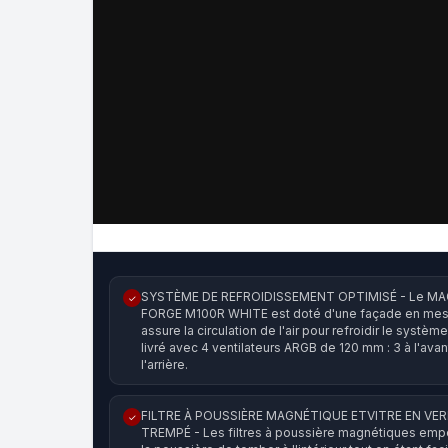
SYSTÈME DE REFROIDISSEMENT OPTIMISÉ - Le MA
✓
FORGE M100R WHITE est doté d'une façade en mes
assure la circulation de l'air pour refroidir le système.
livré avec 4 ventilateurs ARGB de 120 mm : 3 à l'avant
l'arrière.
FILTRE À POUSSIÈRE MAGNÉTIQUE ETVITRE EN VE
✓
TREMPÉ - Les filtres à poussière magnétiques em