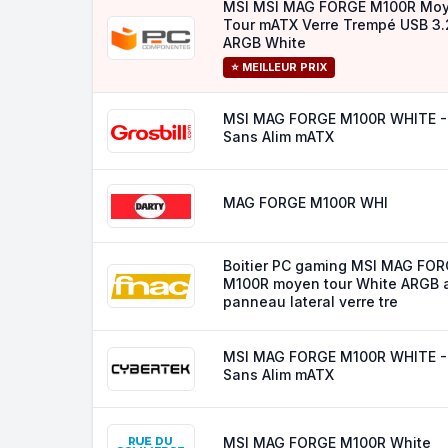
MSI MSI MAG FORGE M100R Mo
Tour mATX Verre Trempé USB 3.
ARGB White
⭐ MEILLEUR PRIX
MSI MAG FORGE M100R WHITE 
Sans Alim mATX
MAG FORGE M100R WHI
Boitier PC gaming MSI MAG FO
M100R moyen tour White ARGB 
panneau lateral verre tre
MSI MAG FORGE M100R WHITE 
Sans Alim mATX
MSI MAG FORGE M100R White