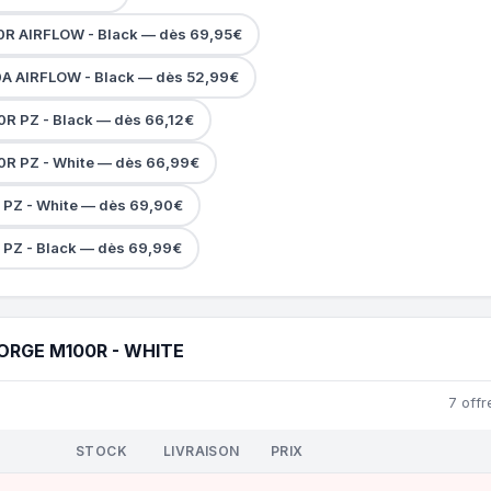
R AIRFLOW - Black — dès 69,95€
A AIRFLOW - Black — dès 52,99€
R PZ - Black — dès 66,12€
R PZ - White — dès 66,99€
PZ - White — dès 69,90€
PZ - Black — dès 69,99€
ORGE M100R - WHITE
7 offr
STOCK
LIVRAISON
PRIX