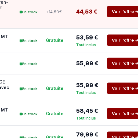
yen-
2
44,53 €
Voir l'offre 
+14,50€
En stock
- MT
53,59 €
Voir l'offre 
Gratuite
En stock
Tout inclus
55,99 €
Voir l'offre 
—
En stock
RGE
55,99 €
avec
Voir l'offre 
Gratuite
En stock
Tout inclus
- MT
58,45 €
Voir l'offre 
Gratuite
En stock
Tout inclus
79,99 €
Voir l'offre 
Gratuite
En stock