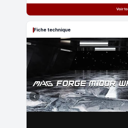
Voir t
Fiche technique
‹