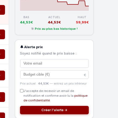
→
BAS
ACTUEL
HAUT
44,53€
44,53€
59,99€
🎯
Prix au plus bas historique !
→
🔔 Alerte prix
Soyez notifié quand le prix baisse :
→
€
→
Prix actuel :
44,53€
— entrez un prix inférieur
J'accepte de recevoir un email de
notification et confirme avoir lu la
politique
→
de confidentialité
.
Créer l'alerte →
→