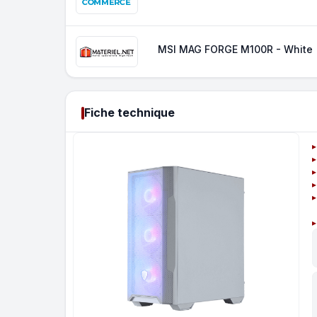
MSI MAG FORGE M100R - White
Fiche technique