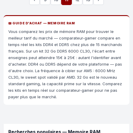
📖 GUIDE D'ACHAT — MEMOIRE RAM
Vous comparez les prix de mémoire RAM pour trouver le
meilleur tarif du marché — comparateur-gamer compare en
temps réel les kits DDR4 et DDR5 chez plus de 15 marchands
français. Sur un kit 32 Go DDR5 6000 CL30, l'écart entre
enseignes peut atteindre 15€ à 25€ : autant l'identifier avant
d'acheter. DDR4 ou DDR5 dépend de votre plateforme — pas
d'autre choix. La fréquence à cibler sur AM5 : 6000 MHz
CL30, le sweet spot validé par AMD. 32 Go est le nouveau
standard gaming, la capacité prime sur la vitesse. Comparez
les kits en temps réel sur comparateur-gamer pour ne pas
payer plus que le marché.
Recherches populaires — Memoire RAM