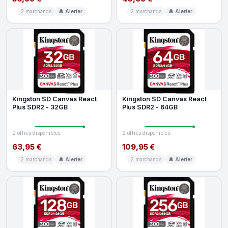
2 marchands
🔔 Alerter
2 marchands
🔔 Alerter
Kingston SD Canvas React
Kingston SD Canvas React
Plus SDR2 - 32GB
Plus SDR2 - 64GB
2 offres disponibles
2 offres disponibles
63,95 €
109,95 €
2 marchands
🔔 Alerter
2 marchands
🔔 Alerter