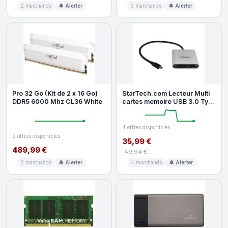
2 marchands
🔔 Alerter
3 marchands
🔔 Alerter
Pro 32 Go (Kit de 2 x 16 Go)
StarTech.com Lecteur Multi
DDR5 6000 Mhz CL36 White
cartes memoire USB 3.0 Type
C
4 offres disponibles
2 offres disponibles
35,99 €
489,99 €
49,94 €
2 marchands
🔔 Alerter
4 marchands
🔔 Alerter