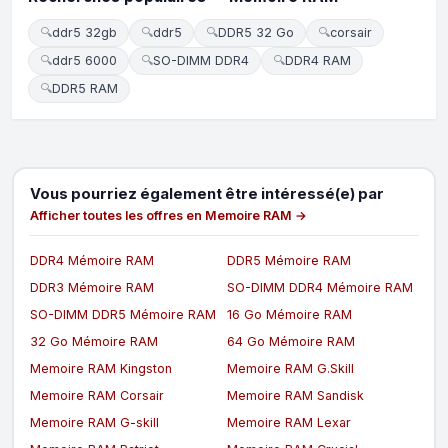
🔍
ddr5 32gb
🔍
ddr5
🔍
DDR5 32 Go
🔍
corsair
🔍
ddr5 6000
🔍
SO-DIMM DDR4
🔍
DDR4 RAM
🔍
DDR5 RAM
Vous pourriez également être intéressé(e) par
Afficher toutes les offres en Memoire RAM →
DDR4 Mémoire RAM
DDR5 Mémoire RAM
DDR3 Mémoire RAM
SO-DIMM DDR4 Mémoire RAM
SO-DIMM DDR5 Mémoire RAM
16 Go Mémoire RAM
32 Go Mémoire RAM
64 Go Mémoire RAM
Memoire RAM Kingston
Memoire RAM G.Skill
Memoire RAM Corsair
Memoire RAM Sandisk
Memoire RAM G-skill
Memoire RAM Lexar