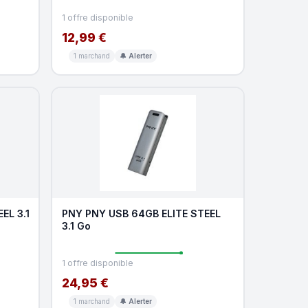
1 offre disponible
12,99 €
1 marchand
🔔 Alerter
EL 3.1
PNY PNY USB 64GB ELITE STEEL
3.1 Go
1 offre disponible
24,95 €
1 marchand
🔔 Alerter