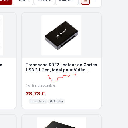
te
Transcend RDF2 Lecteur de Cartes
USB 3.1 Gen, idéal pour Vidéo
Haute Résolution,
1 offre disponible
28,73 €
1 marchand
🔔 Alerter