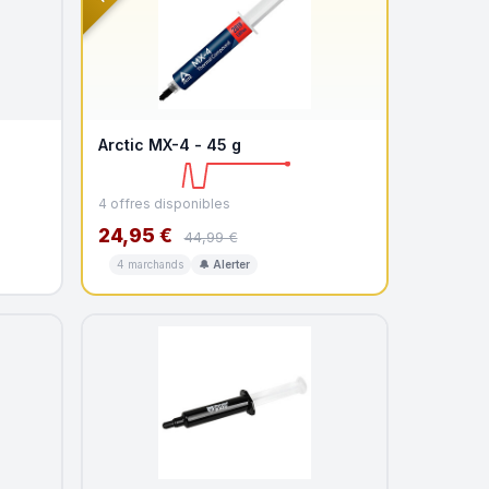
Arctic MX-4 - 45 g
4 offres disponibles
24,95 €
44,99 €
4 marchands
🔔 Alerter