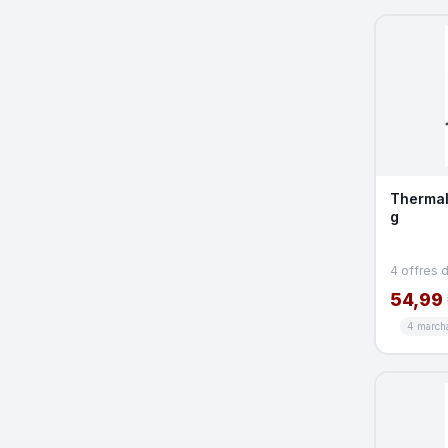
Thermal
g
4 offres 
54,99
4 march