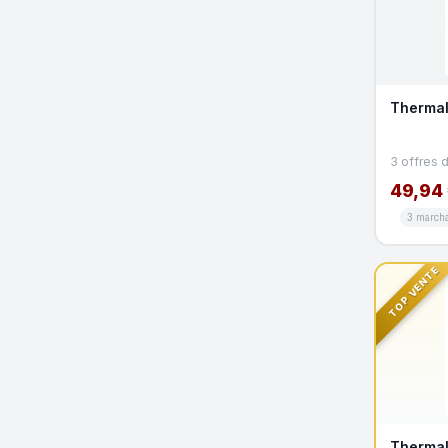
Thermal
3 offres 
49,94
3 march
TOP VENTE
Thermal