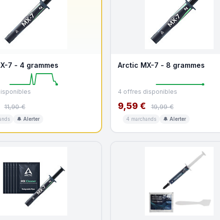
MX-7 - 4 grammes
Arctic MX-7 - 8 grammes
disponibles
4 offres disponibles
9,59 €
11,90 €
19,99 €
ands
🔔 Alerter
4 marchands
🔔 Alerter