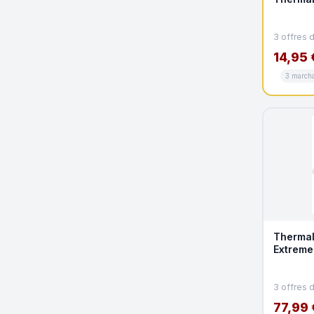
3 offres 
14,95 
3 march
Thermal
Extreme 
3 offres 
77,99 