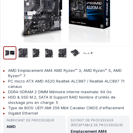
AMD Emplacement AM4 AMD Ryzen™ 3, AMD Ryzen™ 5, AMD
Ryzen™ 7
PC micro ATX AMD A520 Realtek ALC887 / Realtek ALC897 7.1
canaux
DDR4-SDRAM 2 DIMM Mémoire interne maximale: 64 Go
HDD & SSD M.2, SATA III Support RAID Nombre d'unités de
stockage pris en charge: 5
Type de BIOS: UEFI AMI 256 Mbit Cavalier CMOS d'effacement
Gigabit Ethernet
FABRICANT DE PROCESSEUR
SOCKET DE PROCESSEUR
(RÉCEPTABLE DE PROCESSEUR)
AMD
Emplacement AM4