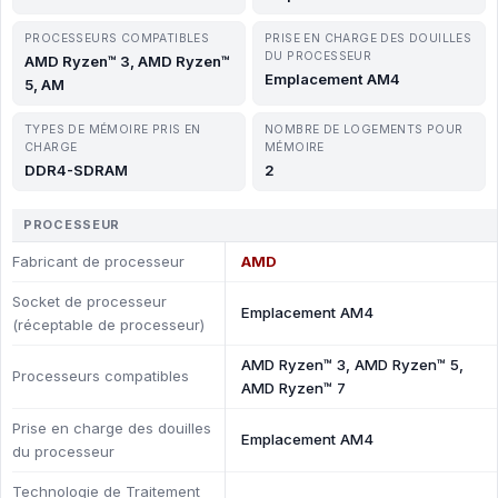
PROCESSEURS COMPATIBLES
PRISE EN CHARGE DES DOUILLES
DU PROCESSEUR
AMD Ryzen™ 3, AMD Ryzen™
Emplacement AM4
5, AM
TYPES DE MÉMOIRE PRIS EN
NOMBRE DE LOGEMENTS POUR
CHARGE
MÉMOIRE
DDR4-SDRAM
2
PROCESSEUR
Fabricant de processeur
AMD
Socket de processeur
Emplacement AM4
(réceptable de processeur)
AMD Ryzen™ 3, AMD Ryzen™ 5,
Processeurs compatibles
AMD Ryzen™ 7
Prise en charge des douilles
Emplacement AM4
du processeur
Technologie de Traitement