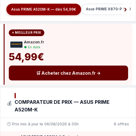
Asus PRIME X870-P WIFI —
Asus PRIME A520M-K — dès 54,99€
⭐ MEILLEUR PRIX
Amazon.fr
● En stock
54,99€
🛒 Acheter chez Amazon.fr →
COMPARATEUR DE PRIX — ASUS PRIME
💰
A520M-K
🕐 Prix mis à jour le 06/08/2026 à 05h
6 offres