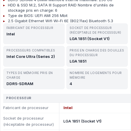
HDD & SSD M.2, SATA III Support RAID Nombre d'unités de
stockage pris en charge: 6
Type de BIOS: UEFI AMI 256 Mbit
2.5 Gigabit Ethernet Wifi Wi-Fi 6E (802.11ax) Bluetooth 5.3
FABRICANT DE PROCESSEUR
SOCKET DE PROCESSEUR
(RÉCEPTABLE DE PROCESSEUR)
Intel
LGA 1851 (Socket V1)
PROCESSEURS COMPATIBLES
PRISE EN CHARGE DES DOUILLES
DU PROCESSEUR
Intel Core Ultra (Series 2)
LGA 1851
TYPES DE MÉMOIRE PRIS EN
NOMBRE DE LOGEMENTS POUR
CHARGE
MÉMOIRE
DDR5-SDRAM
4
PROCESSEUR
Fabricant de processeur
Intel
Socket de processeur
LGA 1851 (Socket V1)
(réceptable de processeur)