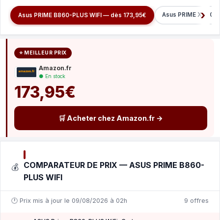
Asus PRIME X870-P
Asus PRIME B860-PLUS WIFI — dès 173,95€
⭐ MEILLEUR PRIX
Amazon.fr
● En stock
173,95€
🛒 Acheter chez Amazon.fr →
COMPARATEUR DE PRIX — ASUS PRIME B860-
💰
PLUS WIFI
🕐 Prix mis à jour le 09/08/2026 à 02h
9 offres