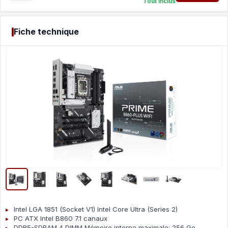
Tout inclus
Fiche technique
Intel LGA 1851 (Socket V1) Intel Core Ultra (Series 2)
PC ATX Intel B860 7.1 canaux
DDR5-SDRAM 4 DIMM Mémoire interne maximale: 256 Go