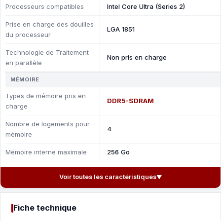
Processeurs compatibles
Intel Core Ultra (Series 2)
Prise en charge des douilles
LGA 1851
du processeur
Technologie de Traitement
Non pris en charge
en parallèle
MÉMOIRE
Types de mémoire pris en
DDR5-SDRAM
charge
Nombre de logements pour
4
mémoire
Mémoire interne maximale
256 Go
Voir toutes les caractéristiques
▼
Fiche technique