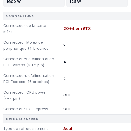
1600 W
125 W
CONNECTIQUE
Connecteur de la carte
20+4 pin ATX
mère
Connecteur Molex de
9
périphérique (4-broches)
Connecteurs d'alimentation
4
PCI Express (6 +2 pin)
Connecteurs d'alimentation
2
PCI Express (16 broches)
Connecteur CPU power
Oui
(4+4 pin)
Connecteur PCI Express
Oui
REFROIDISSEMENT
Type de refroidissement
Actif