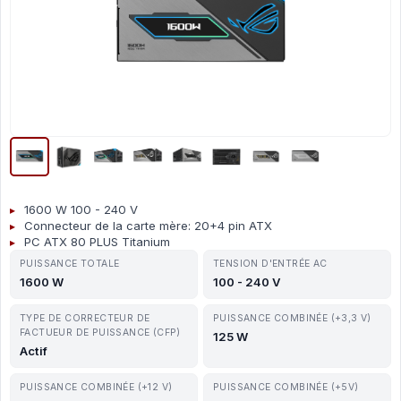
1600 W 100 - 240 V
Connecteur de la carte mère: 20+4 pin ATX
PC ATX 80 PLUS Titanium
PUISSANCE TOTALE
TENSION D'ENTRÉE AC
1600 W
100 - 240 V
TYPE DE CORRECTEUR DE
PUISSANCE COMBINÉE (+3,3 V)
FACTUEUR DE PUISSANCE (CFP)
125 W
Actif
PUISSANCE COMBINÉE (+12 V)
PUISSANCE COMBINÉE (+5V)