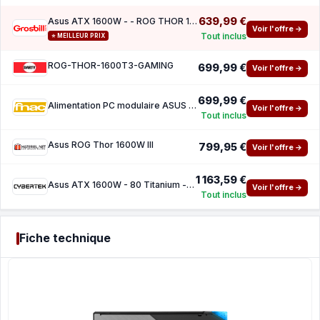
639,99 €
Asus ATX 1600W - - ROG THOR 1600T3 Gaming
Voir l'offre →
Tout inclus
⭐ MEILLEUR PRIX
ROG-THOR-1600T3-GAMING
699,99 €
Voir l'offre →
699,99 €
Alimentation PC modulaire ASUS ROG Thor Platinum III ARGB 1600W 80 PLUS Platinum Black et
Voir l'offre →
Tout inclus
Asus ROG Thor 1600W III
799,95 €
Voir l'offre →
1 163,59 €
Asus ATX 1600W - 80 Titanium - ROG THOR 1600T3 Gaming
Voir l'offre →
Tout inclus
Fiche technique