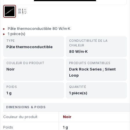
Pâte thermoconductible 80 W/m·K
1 pièce(s)
TYPE
СONDUCTIBILITÉ DE LA
CHALEUR
Pâte thermoconductible
80 W/m·K
COULEUR DU PRODUIT
PRODUITS COMPATIBLES
Noir
Dark Rock Series ; Silent
Loop
POIDS
QUANTITÉ
1 g
1 pièce(s)
DIMENSIONS & POIDS
Couleur du produit
Noir
Poids
1 g