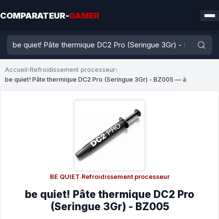
COMPARATEUR-
GAMER
Accueil
›
Refroidissement processeur
›
be quiet! Pâte thermique DC2 Pro (Seringue 3Gr) - BZ005 — à
BE QUIET
·
Refroidissement processeur
be quiet! Pâte thermique DC2 Pro
(Seringue 3Gr) - BZ005