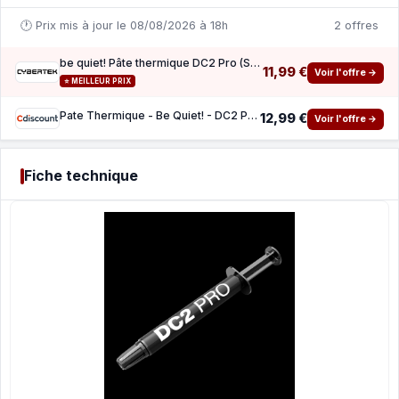
🕐 Prix mis à jour le 08/08/2026 à 18h
2 offres
be quiet! Pâte thermique DC2 Pro (Seringue 3Gr) - BZ005
11,99 €
Voir l'offre →
⭐ MEILLEUR PRIX
Pate Thermique - Be Quiet! - DC2 Pro - Couleur White - Compatible LGA1150 - Dissipation Op
12,99 €
Voir l'offre →
Fiche technique