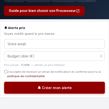
Guide pour bien choisir son Processeur
🔔 Alerte prix
Soyez notifié quand le prix baisse :
€
Prix actuel :
11,99€
— entrez un prix inférieur
J'accepte de recevoir un email de notification et confirme avoir lu la
politique de confidentialité
.
🔔 Créer mon alerte