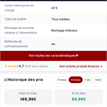
Carte-mère prise en
ATX
charge
Type de boîtier
Tour médian
Montage de la partie
Montage inférieur
relative à l’alimentation
Méthode de
Air
refroidissement
Voir toutes les caractéristiques
▼
4,7
★★★★★
· 870 avis clients
Voir la fiche produit Amazon →
📈
Historique des prix
3 mois
6 mois
1 an
Tout
PRIX ACTUEL
PLUS BAS
149,99€
84,99€