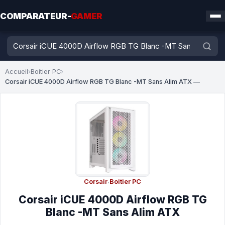
COMPARATEUR-
GAMER
Accueil
›
Boitier PC
›
Corsair iCUE 4000D Airflow RGB TG Blanc -MT Sans Alim ATX —
Corsair
·
Boitier PC
Corsair iCUE 4000D Airflow RGB TG
Blanc -MT Sans Alim ATX