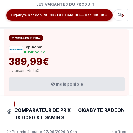
LES VARIANTES DU PRODUIT :
Gigabyt
Gigabyte Radeon RX 9060 XT GAMING — dès 389,99€
⭐ MEILLEUR PRIX
Top Achat
● Indisponible
389,99€
Livraison : +5,95€
🚫 Indisponible
COMPARATEUR DE PRIX — GIGABYTE RADEON
💰
RX 9060 XT GAMING
🕐 Prix mis à jour le 07/08/2026 à 04h
4 offres