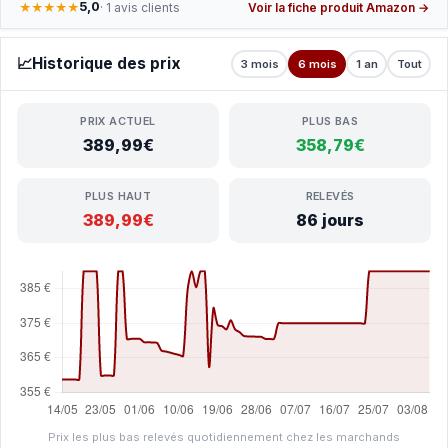
5,0
★★★★★
· 1 avis clients
Voir la fiche produit Amazon →
📈
Historique des prix
3 mois
6 mois
1 an
Tout
PRIX ACTUEL
PLUS BAS
389,99€
358,79€
PLUS HAUT
RELEVÉS
389,99€
86 jours
Prix les plus bas relevés quotidiennement chez les marchands