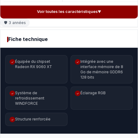
Voir toutes les caractéristiques
▼
🛡 3 années
Fiche technique
Équipée du chipset
Intégrée avec une
✓
✓
Radeon RX 9060 XT
interface mémoire de 8
Go de mémoire GDDR6
128 bits
Système de
Éclairage RGB
✓
✓
refroidissement
WINDFORCE
Structure renforcée
✓