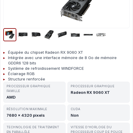
Équipée du chipset Radeon RX 9060 XT
Intégrée avec une interface mémoire de 8 Go de mémoire
GDDR6 128 bits
Système de refroidissement WINDFORCE
Éclairage RGB
Structure renforcée
PROCESSEUR GRAPHIQUE
PROCESSEUR GRAPHIQUE
FAMILLE
Radeon RX 9060 XT
AMD
RÉSOLUTION MAXIMALE
CUDA
7680 x 4320 pixels
Non
TECHNOLOGIE DE TRAITEMENT
VITESSE D'HORLOGE DU
EN PARALLÈLE
PROCESSEUR COUP DE POUCE