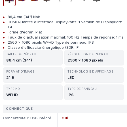
86,4 cm (34") Noir
HDMI Quantité d'interface DisplayPorts: 1 Version de DisplayPort:
1.4
Forme d'écran: Plat
Taux de d'actualisation maximal: 100 Hz Temps de réponse: 1 ms
2560 x 1080 pixels WFHD Type de panneau: IPS
Classe d'efficacité énergétique (SDR): F
TAILLE DE L'ÉCRAN
RÉSOLUTION DE L'ÉCRAN
86,4 cm (34")
2560 x 1080 pixels
FORMAT D'IMAGE
TECHNOLOGIE D'AFFICHAGE
21:9
LED
TYPE HD
TYPE DE PANNEAU
WFHD
IPS
CONNECTIQUE
Concentrateur USB intégré
Oui