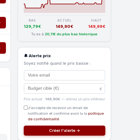
BAS
ACTUEL
HAUT
→
129,79€
149,90€
149,99€
Tu es à
20,11€ du plus bas historique
→
🔔 Alerte prix
Soyez notifié quand le prix baisse :
€
Prix actuel :
149,90€
— entrez un prix inférieur
J'accepte de recevoir un email de
notification et confirme avoir lu la
politique
de confidentialité
.
Créer l'alerte →