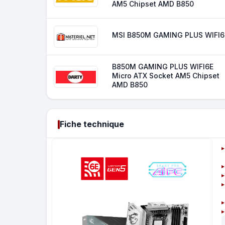
AM5 Chipset AMD B850
MSI B850M GAMING PLUS WIFI6
B850M GAMING PLUS WIFI6E
Micro ATX Socket AM5 Chipset
AMD B850
Fiche technique