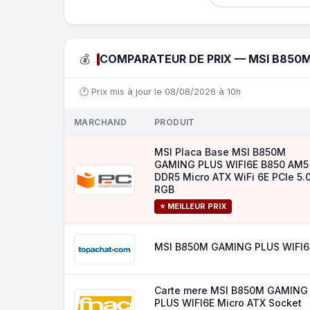
💰
COMPARATEUR DE PRIX — MSI B850M
🕐 Prix mis à jour le 08/08/2026 à 10h
MARCHAND
PRODUIT
MSI Placa Base MSI B850M
GAMING PLUS WIFI6E B850 AM5
DDR5 Micro ATX WiFi 6E PCIe 5.
RGB
⭐ MEILLEUR PRIX
MSI B850M GAMING PLUS WIFI6
Carte mere MSI B850M GAMING
PLUS WIFI6E Micro ATX Socket