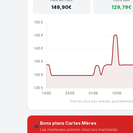
PRIX ACTUEL
PLUS BAS
149,90€
129,79€
Prix les plus bas relevés quotidienne
Bons plans Cartes Mères
🔥
Les meilleures promos chez nos marchands