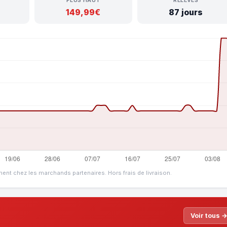
PLUS HAUT
RELEVÉS
149,99€
87 jours
ment chez les marchands partenaires. Hors frais de livraison.
Voir tous 