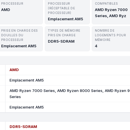
PROCESSEUR
PROCESSEUR
COMPATIBLES
(RÉCEPTABLE DE
AMD
AMD Ryzen 7000
PROCESSEUR)
Series, AMD Ryz
Emplacement AM5
PRISE EN CHARGE DES
TYPES DE MÉMOIRE
NOMBRE DE
DOUILLES DU
PRIS EN CHARGE
LOGEMENTS POUR
PROCESSEUR
MÉMOIRE
DDR5-SDRAM
Emplacement AM5
4
AMD
Emplacement AM5
AMD Ryzen 7000 Series, AMD Ryzen 8000 Series, AMD Ryzen 
Series
Emplacement AM5
DDR5-SDRAM