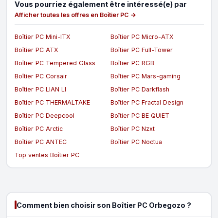
Vous pourriez également être intéressé(e) par
Afficher toutes les offres en Boîtier PC →
Boîtier PC Mini-ITX
Boîtier PC Micro-ATX
Boîtier PC ATX
Boîtier PC Full-Tower
Boîtier PC Tempered Glass
Boîtier PC RGB
Boîtier PC Corsair
Boîtier PC Mars-gaming
Boîtier PC LIAN LI
Boîtier PC Darkflash
Boîtier PC THERMALTAKE
Boîtier PC Fractal Design
Boîtier PC Deepcool
Boîtier PC BE QUIET
Boîtier PC Arctic
Boîtier PC Nzxt
Boîtier PC ANTEC
Boîtier PC Noctua
Top ventes Boîtier PC
Comment bien choisir son Boîtier PC Orbegozo ?