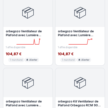
📦
📦
orbegozo Ventilateur de
orbegozo Ventilateur de
Plafond avec Lumière
Plafond avec Lumière
Orbegozo CP 128105 40W
Orbegozo CP 129120 40W
105cm 6 Vite
120cm 6 Vite
1 offre disponible
1 offre disponible
104,87 €
104,87 €
1 marchand
🔔 Alerter
1 marchand
🔔 Alerter
📦
📦
orbegozo Ventilateur de
orbegozo Kit Ventilateur de
Plafond avec Lumière
Plafond Orbegozo RCM 9000