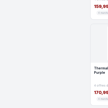
159,99
4 march
Thermal
Purple
4 offres 
170,99
4 march