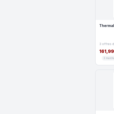
Thermal
3 offres 
161,99
3 march