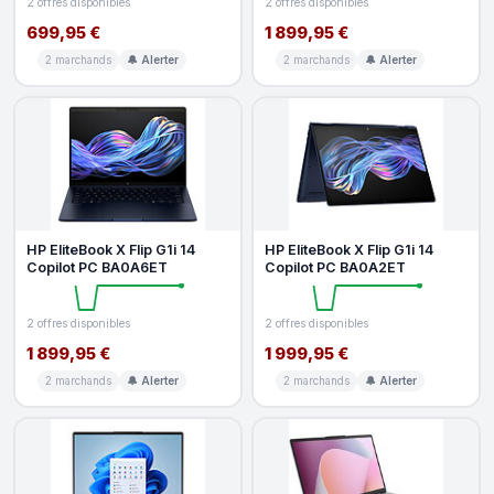
2 offres disponibles
2 offres disponibles
699,95 €
1 899,95 €
2 marchands
🔔 Alerter
2 marchands
🔔 Alerter
HP EliteBook X Flip G1i 14
HP EliteBook X Flip G1i 14
Copilot PC BA0A6ET
Copilot PC BA0A2ET
2 offres disponibles
2 offres disponibles
1 899,95 €
1 999,95 €
2 marchands
🔔 Alerter
2 marchands
🔔 Alerter