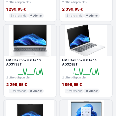
2 offres disponibles
2 offres disponibles
1 299,95 €
2 399,95 €
2 marchands
🔔 Alerter
2 marchands
🔔 Alerter
HP EliteBook 8 G1a 16
HP EliteBook 8 G1a 14
AD3Y3ET
AD3Z8ET
2 offres disponibles
2 offres disponibles
2 299,95 €
1 899,95 €
2 marchands
🔔 Alerter
2 marchands
🔔 Alerter