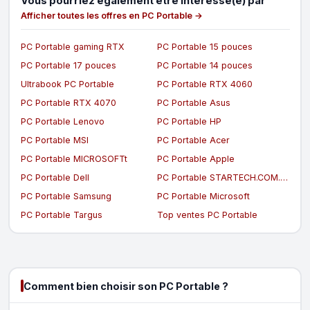
Vous pourriez également être intéressé(e) par
Afficher toutes les offres en PC Portable →
PC Portable gaming RTX
PC Portable 15 pouces
PC Portable 17 pouces
PC Portable 14 pouces
Ultrabook PC Portable
PC Portable RTX 4060
PC Portable RTX 4070
PC Portable Asus
PC Portable Lenovo
PC Portable HP
PC Portable MSI
PC Portable Acer
PC Portable MICROSOFTt
PC Portable Apple
PC Portable Dell
PC Portable STARTECH.COM.com
PC Portable Samsung
PC Portable Microsoft
PC Portable Targus
Top ventes PC Portable
Comment bien choisir son PC Portable ?