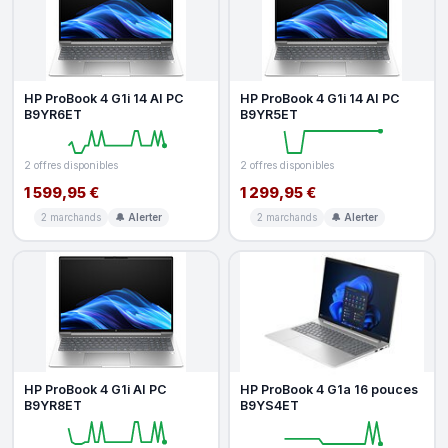
HP ProBook 4 G1i 14 AI PC
HP ProBook 4 G1i 14 AI PC
B9YR6ET
B9YR5ET
2 offres disponibles
2 offres disponibles
1 599,95 €
1 299,95 €
2 marchands
🔔 Alerter
2 marchands
🔔 Alerter
HP ProBook 4 G1i AI PC
HP ProBook 4 G1a 16 pouces
B9YR8ET
B9YS4ET