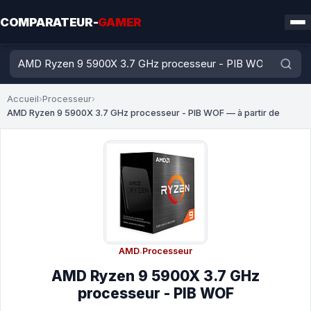
COMPARATEUR-
GAMER
Accueil
›
Processeur
›
AMD Ryzen 9 5900X 3.7 GHz processeur - PIB WOF — à partir de
AMD
·
Processeur
AMD Ryzen 9 5900X 3.7 GHz
processeur - PIB WOF