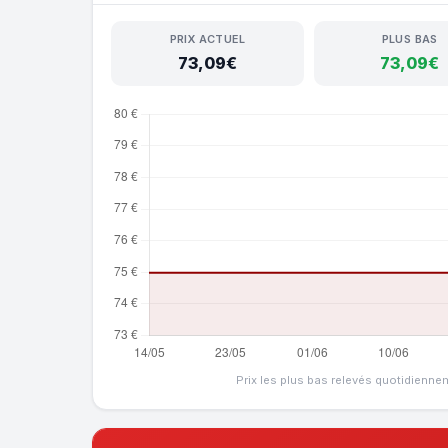
PRIX ACTUEL
PLUS BAS
73,09€
73,09€
Prix les plus bas relevés quotidienne