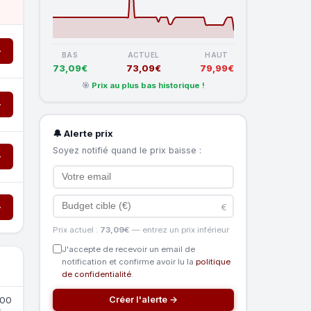
→
BAS
ACTUEL
HAUT
73,09€
73,09€
79,99€
🎯
Prix au plus bas historique !
→
🔔 Alerte prix
Soyez notifié quand le prix baisse :
→
→
€
Prix actuel :
73,09€
— entrez un prix inférieur
J'accepte de recevoir un email de
notification et confirme avoir lu la
politique
de confidentialité
.
Créer l'alerte →
000