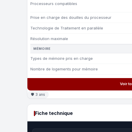
Processeurs compatibles
Prise en charge des douilles du processeur
Technologie de Traitement en parallèle
Résolution maximale
MÉMOIRE
Types de mémoire pris en charge
Nombre de logements pour mémoire
Voir t
🛡 3 ans
Fiche technique