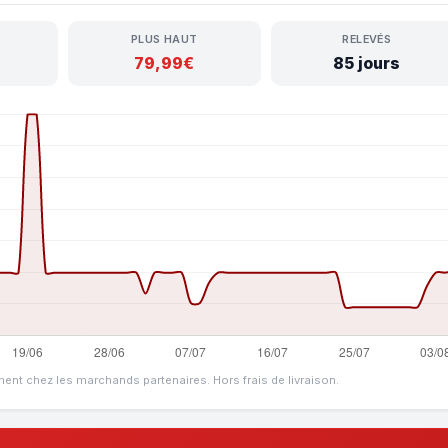
PLUS HAUT
RELEVÉS
79,99€
85 jours
ment chez les marchands partenaires. Hors frais de livraison.