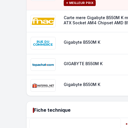
⭐ MEILLEUR PRIX
Carte mere Gigabyte B550M K m
ATX Socket AM4 Chipset AMD B
Gigabyte B550M K
GIGABYTE B550M K
Gigabyte B550M K
Fiche technique