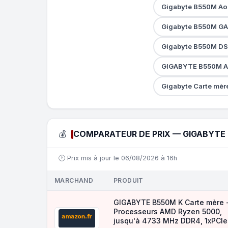
Gigabyte B550M Aor
Gigabyte B550M GA
Gigabyte B550M DS
GIGABYTE B550M AO
Gigabyte Carte mèr
💰
COMPARATEUR DE PRIX — GIGABYTE
🕐 Prix mis à jour le 06/08/2026 à 16h
MARCHAND
PRODUIT
GIGABYTE B550M K Carte mère 
Processeurs AMD Ryzen 5000,
jusqu'à 4733 MHz DDR4, 1xPCIe