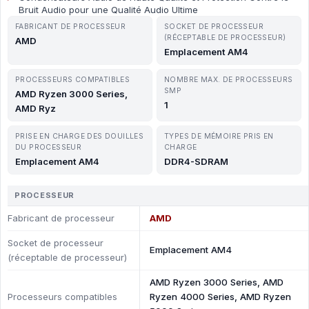
Bruit Audio pour une Qualité Audio Ultime
FABRICANT DE PROCESSEUR
SOCKET DE PROCESSEUR
(RÉCEPTABLE DE PROCESSEUR)
AMD
Emplacement AM4
PROCESSEURS COMPATIBLES
NOMBRE MAX. DE PROCESSEURS
SMP
AMD Ryzen 3000 Series,
1
AMD Ryz
PRISE EN CHARGE DES DOUILLES
TYPES DE MÉMOIRE PRIS EN
DU PROCESSEUR
CHARGE
Emplacement AM4
DDR4-SDRAM
PROCESSEUR
Fabricant de processeur
AMD
Socket de processeur
Emplacement AM4
(réceptable de processeur)
AMD Ryzen 3000 Series, AMD
Processeurs compatibles
Ryzen 4000 Series, AMD Ryzen