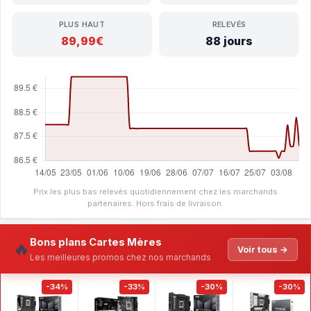
PLUS HAUT
RELEVÉS
89,99€
88 jours
Prix les plus bas relevés quotidiennement chez les marchands
partenaires. Hors frais de livraison.
Bons plans Cartes Mères
🔥
Voir tous →
Les meilleures promos chez nos marchands
-34%
-33%
-30%
-30%