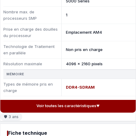
5000 Series
Nombre max. de
1
processeurs SMP
Prise en charge des douilles
Emplacement AM4
du processeur
Technologie de Traitement
Non pris en charge
en parallèle
Résolution maximale
4096 x 2160 pixels
MÉMOIRE
Types de mémoire pris en
DDR4-SDRAM
charge
Voir toutes les caractéristiques
▼
🛡 3 ans
Fiche technique