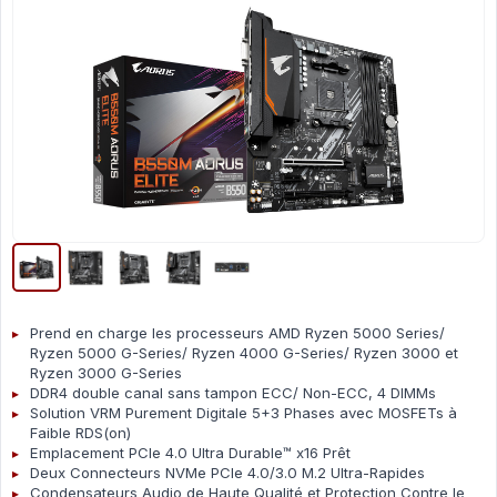
Prend en charge les processeurs AMD Ryzen 5000 Series/
Ryzen 5000 G-Series/ Ryzen 4000 G-Series/ Ryzen 3000 et
Ryzen 3000 G-Series
DDR4 double canal sans tampon ECC/ Non-ECC, 4 DIMMs
Solution VRM Purement Digitale 5+3 Phases avec MOSFETs à
Faible RDS(on)
Emplacement PCIe 4.0 Ultra Durable™ x16 Prêt
Deux Connecteurs NVMe PCIe 4.0/3.0 M.2 Ultra-Rapides
Condensateurs Audio de Haute Qualité et Protection Contre le