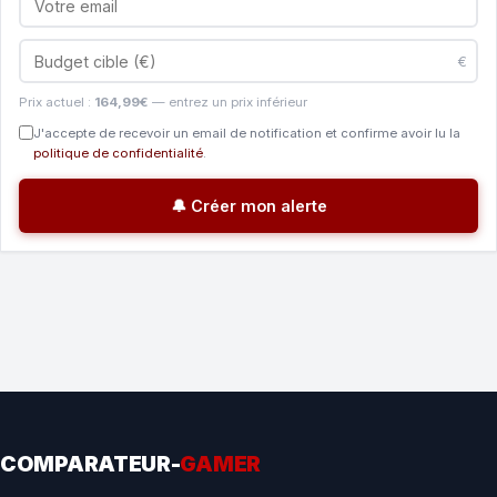
€
Prix actuel :
164,99€
— entrez un prix inférieur
J'accepte de recevoir un email de notification et confirme avoir lu la
politique de confidentialité
.
🔔 Créer mon alerte
COMPARATEUR-
GAMER