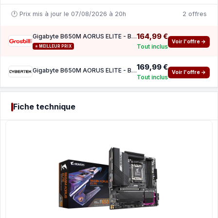
🕐 Prix mis à jour le 07/08/2026 à 20h
2 offres
164,99 €
Gigabyte B650M AORUS ELITE - B650 AM5 DDR5 mATX
Voir l'offre →
Tout inclus
⭐ MEILLEUR PRIX
169,99 €
Gigabyte B650M AORUS ELITE - B650 AM5 DDR5 mATX
Voir l'offre →
Tout inclus
Fiche technique