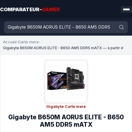
COMPARATEUR-
GAMER
Accueil
›
Carte mere
›
Gigabyte B650M AORUS ELITE - B650 AM5 DDR5 mATX — à partir d
Gigabyte
·
Carte mere
Gigabyte B650M AORUS ELITE - B650
AM5 DDR5 mATX