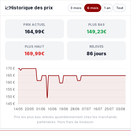
📈
Historique des prix
3 mois
6 mois
1 an
Tout
PRIX ACTUEL
PLUS BAS
164,99€
149,23€
PLUS HAUT
RELEVÉS
169,99€
86 jours
Prix les plus bas relevés quotidiennement chez les marchands
partenaires. Hors frais de livraison.