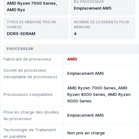
DU PROCESSEUR
AMD Ryzen 7000 Series,
Emplacement AM5
AMD Ryz
TYPES DE MÉMOIRE PRIS EN
NOMBRE DE LOGEMENTS POUR
CHARGE
MÉMOIRE
DDR5-SDRAM
4
PROCESSEUR
Fabricant de processeur
AMD
Socket de processeur
Emplacement AM5
(réceptable de processeur)
AMD Ryzen 7000 Series, AMD
Processeurs compatibles
Ryzen 8000 Series, AMD Ryzen
9000 Series
Prise en charge des douilles
Emplacement AM5
du processeur
Technologie de Traitement
Non pris en charge
en parallèle