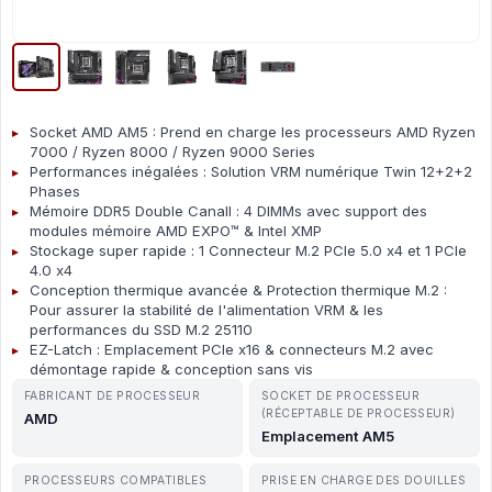
Socket AMD AM5 : Prend en charge les processeurs AMD Ryzen
7000 / Ryzen 8000 / Ryzen 9000 Series
Performances inégalées : Solution VRM numérique Twin 12+2+2
Phases
Mémoire DDR5 Double Canall : 4 DIMMs avec support des
modules mémoire AMD EXPO™ & Intel XMP
Stockage super rapide : 1 Connecteur M.2 PCIe 5.0 x4 et 1 PCIe
4.0 x4
Conception thermique avancée & Protection thermique M.2 :
Pour assurer la stabilité de l'alimentation VRM & les
performances du SSD M.2 25110
EZ-Latch : Emplacement PCIe x16 & connecteurs M.2 avec
démontage rapide & conception sans vis
FABRICANT DE PROCESSEUR
SOCKET DE PROCESSEUR
(RÉCEPTABLE DE PROCESSEUR)
AMD
Emplacement AM5
PROCESSEURS COMPATIBLES
PRISE EN CHARGE DES DOUILLES