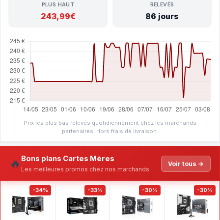
PLUS HAUT
RELEVÉS
243,99€
86 jours
Prix les plus bas relevés quotidiennement chez les marchands
partenaires. Hors frais de livraison.
Bons plans Cartes Mères
🔥
Voir tous →
Les meilleures promos chez nos marchands
-34%
-33%
-30%
-30%