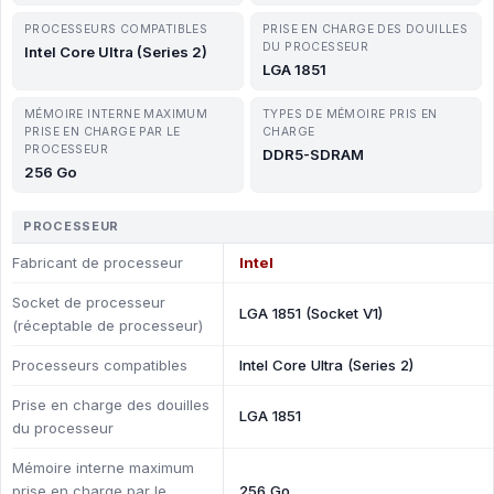
PROCESSEURS COMPATIBLES
PRISE EN CHARGE DES DOUILLES
DU PROCESSEUR
Intel Core Ultra (Series 2)
LGA 1851
MÉMOIRE INTERNE MAXIMUM
TYPES DE MÉMOIRE PRIS EN
PRISE EN CHARGE PAR LE
CHARGE
PROCESSEUR
DDR5-SDRAM
256 Go
PROCESSEUR
Fabricant de processeur
Intel
Socket de processeur
LGA 1851 (Socket V1)
(réceptable de processeur)
Processeurs compatibles
Intel Core Ultra (Series 2)
Prise en charge des douilles
LGA 1851
du processeur
Mémoire interne maximum
prise en charge par le
256 Go