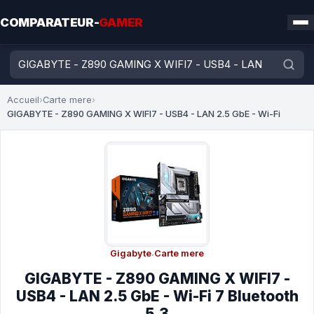
COMPARATEUR-
GAMER
Accueil
›
Carte mere
›
GIGABYTE - Z890 GAMING X WIFI7 - USB4 - LAN 2.5 GbE - Wi-Fi
Gigabyte
·
Carte mere
GIGABYTE - Z890 GAMING X WIFI7 -
USB4 - LAN 2.5 GbE - Wi-Fi 7 Bluetooth
5.3