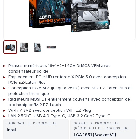
Phases numériques 16+1+2+1 60A DrMOS VRM avec
condensateur solide
Emplacement PCIe UD renforcé X PCIe 5.0 avec conception
PCIe EZ-Latch Plus
Conception PCIe M.2 (jusqu'à 25110) avec M.2 EZ-Latch Plus et
protection thermique
Radiateurs MOSFET entièrement couverts avec conception de
clic heatpipe/M.2 EZ-Latch
Wi-Fi 7 2x2 avec conception WIFI EZ-Plug
LAN 2.5GbE, USB 4.0 Type-C, USB 3.2 Gen2 Type-C
FABRICANT DE PROCESSEUR
SOCKET DE PROCESSEUR
(RÉCEPTABLE DE PROCESSEUR)
Intel
LGA 1851 (Socket V1)