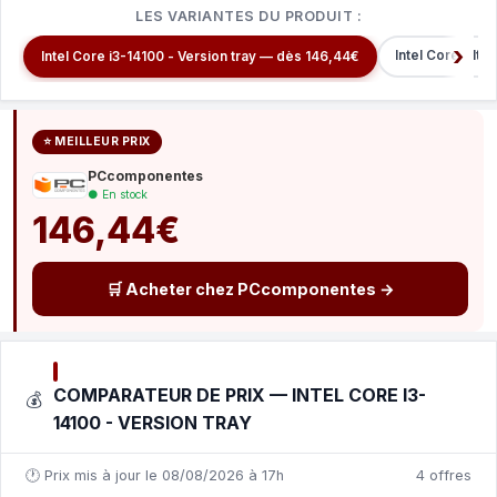
LES VARIANTES DU PRODUIT :
Intel Core Ultr
Intel Core i3-14100 - Version tray — dès 146,44€
⭐ MEILLEUR PRIX
PCcomponentes
● En stock
146,44€
🛒 Acheter chez PCcomponentes →
COMPARATEUR DE PRIX — INTEL CORE I3-
💰
14100 - VERSION TRAY
🕐 Prix mis à jour le 08/08/2026 à 17h
4 offres