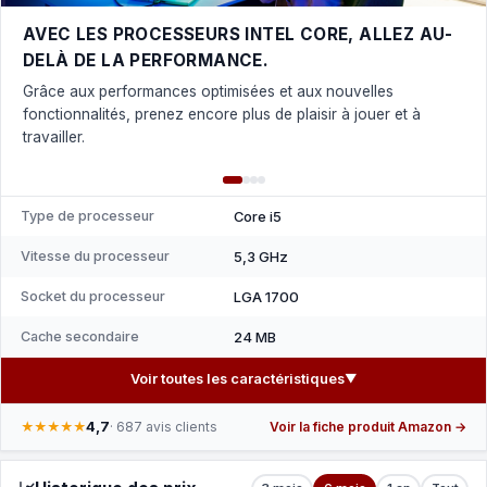
AVEC LES PROCESSEURS INTEL CORE, ALLEZ AU-
DELÀ DE LA PERFORMANCE.
Grâce aux performances optimisées et aux nouvelles
fonctionnalités, prenez encore plus de plaisir à jouer et à
travailler.
Type de processeur
Core i5
Vitesse du processeur
5,3 GHz
Socket du processeur
LGA 1700
Cache secondaire
24 MB
Voir toutes les caractéristiques
▼
4,7
★★★★★
· 687 avis clients
Voir la fiche produit Amazon →