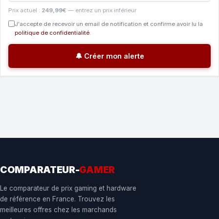
Prix actuel :
249,99€
— entrez un prix inférieur
J'accepte de recevoir un email de notification et confirme avoir lu la
politique de confidentialité
.
🔔 Créer mon alerte
COMPARATEUR-
GAMER
Le comparateur de prix gaming et hardware
de référence en France. Trouvez les
meilleures offres chez les marchands