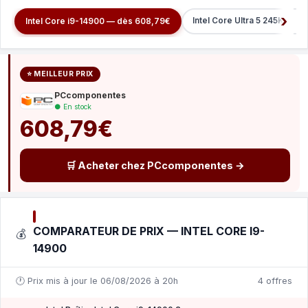
Intel Core Ultra 5 245K — d
Intel Core i9-14900 — dès 608,79€
⭐ MEILLEUR PRIX
PCcomponentes
● En stock
608,79€
🛒 Acheter chez PCcomponentes →
COMPARATEUR DE PRIX — INTEL CORE I9-
💰
14900
🕐 Prix mis à jour le 06/08/2026 à 20h
4 offres