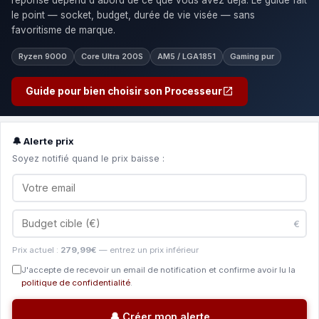
le point — socket, budget, durée de vie visée — sans
favoritisme de marque.
Ryzen 9000
Core Ultra 200S
AM5 / LGA1851
Gaming pur
Guide pour bien choisir son Processeur
🔔 Alerte prix
Soyez notifié quand le prix baisse :
€
Prix actuel :
279,99€
— entrez un prix inférieur
J'accepte de recevoir un email de notification et confirme avoir lu la
politique de confidentialité
.
🔔 Créer mon alerte