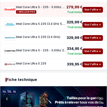
279,99 €
Intel Core Ultra 5 - 235 - 5.0Ghz 24Mo LGA1851 BOX
Voir l'offre →
Tout inclus
⭐ MEILLEUR PRIX
329,99 €
Intel Core Ultra 5 235 (3.4 GHz 5.0 GHz)
Voir l'offre →
Tout inclus
Intel Core Ultra 5 235 (3.4 GHz)
329,99 €
Voir l'offre →
334,95 €
Intel Core Ultra 5 - 235 - 5.0Ghz 24Mo LGA1851 BOX
Voir l'offre →
Tout inclus
Intel Core Ultra 5 235
339,95 €
Voir l'offre →
Fiche technique
‹
›