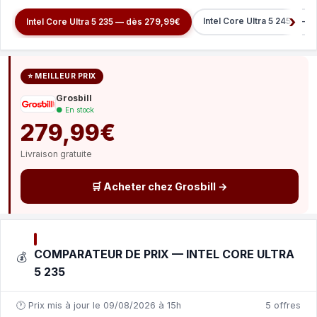
Intel Core Ultra 5 245K — 
Intel Core Ultra 5 235 — dès 279,99€
⭐ MEILLEUR PRIX
Grosbill
● En stock
279,99€
Livraison gratuite
🛒 Acheter chez Grosbill →
COMPARATEUR DE PRIX — INTEL CORE ULTRA
💰
5 235
🕐 Prix mis à jour le 09/08/2026 à 15h
5 offres