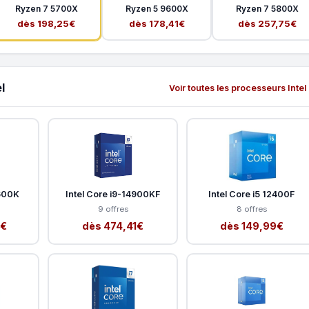
Ryzen 7 5700X
Ryzen 5 9600X
Ryzen 7 5800X
dès 198,25€
dès 178,41€
dès 257,75€
l
Voir toutes les processeurs Intel
4600K
Intel Core i9-14900KF
Intel Core i5 12400F
9 offres
8 offres
9€
dès 474,41€
dès 149,99€