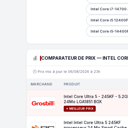
Intel Core i7-1470
Intel Core i5 12400
Intel Core i5-1440
💰
COMPARATEUR DE PRIX — INTEL CORE
🕐 Prix mis à jour le 06/08/2026 à 23h
MARCHAND
PRODUIT
Intel Core Ultra 5 - 245KF - 5.2
24Mo LGA1851 BOX
⭐ MEILLEUR PRIX
Intel Intel Core Ultra 5 245KF
processeur 24 Mo Smart Cache