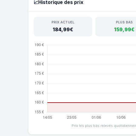
📈
Historique des prix
PRIX ACTUEL
PLUS BAS
184,99€
159,99€
Prix les plus bas relevés quotidienne