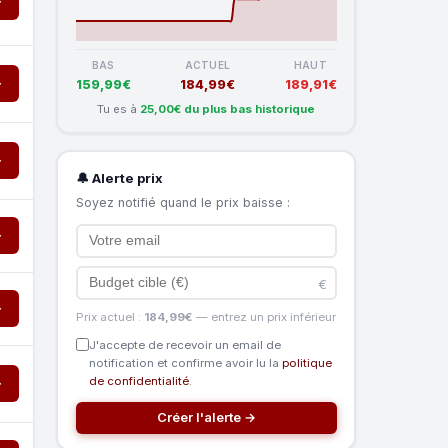
→
BAS
ACTUEL
HAUT
→
159,99€
184,99€
189,91€
Tu es à
25,00€ du plus bas historique
→
🔔 Alerte prix
Soyez notifié quand le prix baisse :
→
€
→
Prix actuel :
184,99€
— entrez un prix inférieur
J'accepte de recevoir un email de
notification et confirme avoir lu la
politique
de confidentialité
.
→
Créer l'alerte →