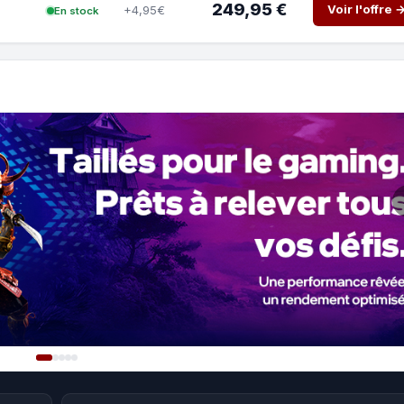
249,95 €
Voir l'offre 
+4,95€
En stock