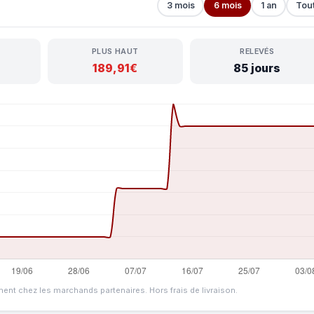
3 mois
6 mois
1 an
Tou
PLUS HAUT
RELEVÉS
189,91€
85 jours
ment chez les marchands partenaires. Hors frais de livraison.