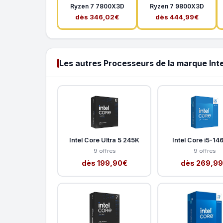
Ryzen 7 7800X3D
Ryzen 7 9800X3D
dès 346,02€
dès 444,99€
Les autres Processeurs de la marque Inte
Intel Core Ultra 5 245K
Intel Core i5-1
9 offres
9 offres
dès 199,90€
dès 269,9