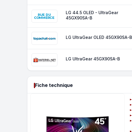
LG 44.5 OLED - UltraGear
45GX90SA-B
LG UltraGear OLED 45GX90SA-B
LG UltraGear 45GX90SA-B
Fiche technique