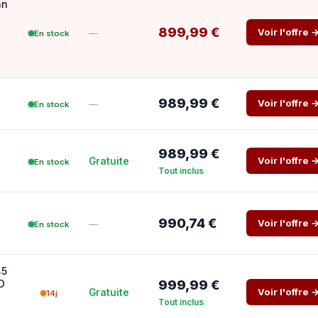
an
899,99 €
Voir l'offre 
—
En stock
989,99 €
Voir l'offre 
—
En stock
989,99 €
Voir l'offre 
Gratuite
En stock
Tout inclus
990,74 €
Voir l'offre 
—
En stock
45
999,99 €
D
Voir l'offre 
Gratuite
14j
Tout inclus