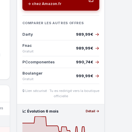
→ chez Amazon.fr
COMPARER LES AUTRES OFFRES
→
Darty
989,99€
Fnac
→
989,99€
Gratuit
→
PCcomponentes
990,74€
Boulanger
→
999,99€
Gratuit
🔒 Lien sécurisé · Tu es redirigé vers la boutique
officielle
es
📈 Évolution 6 mois
Détail →