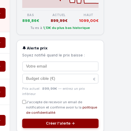
→
BAS
ACTUEL
HAUT
898,86€
899,99€
1099,00€
Tu es à
1,13€ du plus bas historique
→
🔔 Alerte prix
Soyez notifié quand le prix baisse :
→
€
Prix actuel :
899,99€
— entrez un prix
→
inférieur
J'accepte de recevoir un email de
notification et confirme avoir lu la
politique
de confidentialité
.
→
Créer l'alerte →