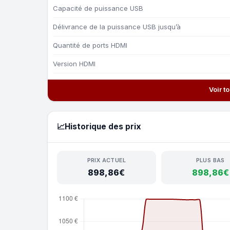
Capacité de puissance USB
Délivrance de la puissance USB jusqu’à
Quantité de ports HDMI
Version HDMI
Voir t
📈
Historique des prix
PRIX ACTUEL
PLUS BAS
898,86€
898,86€